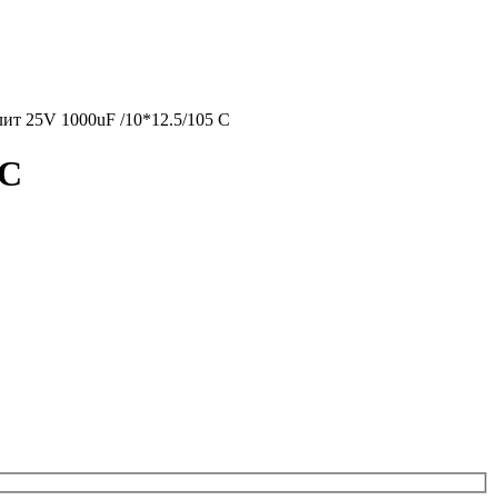
 25V 1000uF /10*12.5/105 C
 C