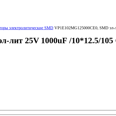
торы электролитические SMD
VP1E102MG125000CE0, SMD эл-лит
лит 25V 1000uF /10*12.5/105