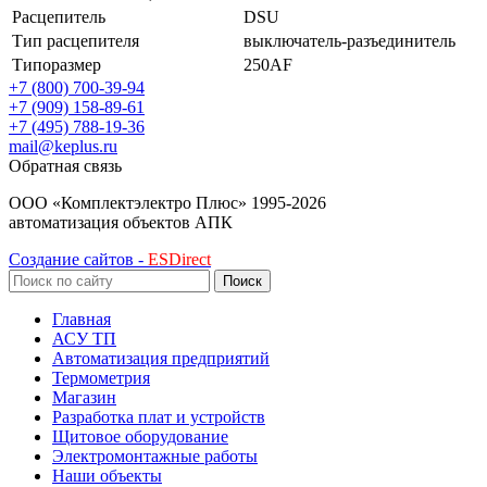
Расцепитель
DSU
Тип расцепителя
выключатель-разъединитель
Типоразмер
250AF
+7 (800) 700-39-94
+7 (909) 158-89-61
+7 (495) 788-19-36
mail@keplus.ru
Обратная связь
ООО «Комплектэлектро Плюс»
1995-2026
автоматизация объектов АПК
Создание сайтов -
ESDirect
Поиск
Главная
АСУ ТП
Автоматизация предприятий
Термометрия
Магазин
Разработка плат и устройств
Щитовое оборудование
Электромонтажные работы
Наши объекты