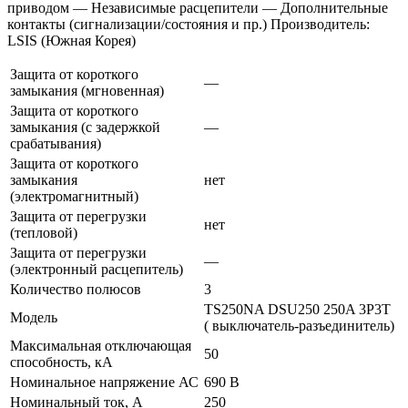
приводом — Независимые расцепители — Дополнительные
контакты (сигнализации/состояния и пр.) Производитель:
LSIS (Южная Корея)
Защита от короткого
—
замыкания (мгновенная)
Защита от короткого
замыкания (с задержкой
—
срабатывания)
Защита от короткого
замыкания
нет
(электромагнитный)
Защита от перегрузки
нет
(тепловой)
Защита от перегрузки
—
(электронный расцепитель)
Количество полюсов
3
TS250NA DSU250 250A 3P3T
Модель
( выключатель-разъединитель)
Максимальная отключающая
50
способность, кА
Номинальное напряжение АС
690 В
Номинальный ток, А
250