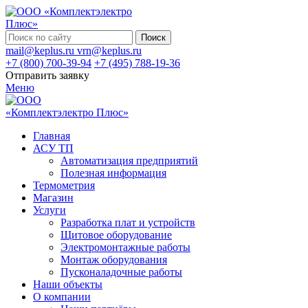
Поиск
mail@keplus.ru
vrn@keplus.ru
+7 (800) 700-39-94
+7 (495) 788-19-36
Отправить заявку
Меню
Главная
АСУ ТП
Автоматизация предприятий
Полезная информация
Термометрия
Магазин
Услуги
Разработка плат и устройств
Щитовое оборудование
Электромонтажные работы
Монтаж оборудования
Пусконаладочные работы
Наши объекты
О компании