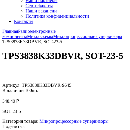
Наши партнёры
Сертификаты
Наши вакансии
Политика конфиденциальности
Контакты
Главная
Радиоэлектронные
компоненты
Микросхемы
Микропроцессорные супервизоры
TPS3838K33DBVR, SOT-23-5
TPS3838K33DBVR, SOT-23-5
Увеличить
Артикул:
TPS3838K33DBVR-9645
В наличии
100
шт.
348.40
₽
SOT-23-5
Категория товара:
Микропроцессорные супервизоры
Поделиться