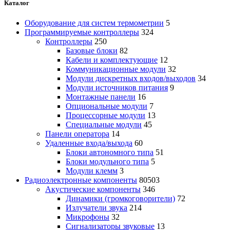
Каталог
Оборудование для систем термометрии
5
Программируемые контроллеры
324
Контроллеры
250
Базовые блоки
82
Кабели и комплектующие
12
Коммуникационные модули
32
Модули дискретных входов/выходов
34
Модули источников питания
9
Монтажные панели
16
Опциональные модули
7
Процессорные модули
13
Специальные модули
45
Панели оператора
14
Удаленные входа/выхода
60
Блоки автономного типа
51
Блоки модульного типа
5
Модули клемм
3
Радиоэлектронные компоненты
80503
Акустические компоненты
346
Динамики (громкоговорители)
72
Излучатели звука
214
Микрофоны
32
Сигнализаторы звуковые
13