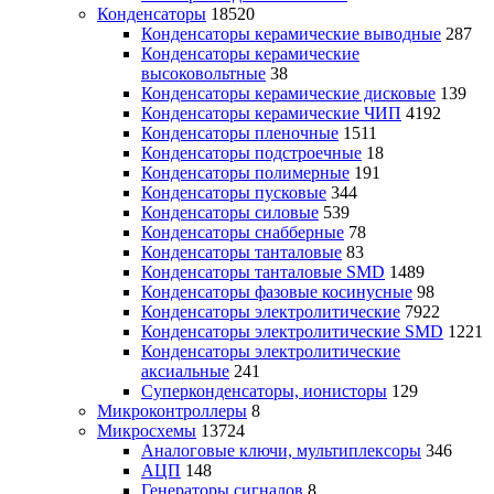
Конденсаторы
18520
Конденсаторы керамические выводные
287
Конденсаторы керамические
высоковольтные
38
Конденсаторы керамические дисковые
139
Конденсаторы керамические ЧИП
4192
Конденсаторы пленочные
1511
Конденсаторы подстроечные
18
Конденсаторы полимерные
191
Конденсаторы пусковые
344
Конденсаторы силовые
539
Конденсаторы снабберные
78
Конденсаторы танталовые
83
Конденсаторы танталовые SMD
1489
Конденсаторы фазовые косинусные
98
Конденсаторы электролитические
7922
Конденсаторы электролитические SMD
1221
Конденсаторы электролитические
аксиальные
241
Суперконденсаторы, ионисторы
129
Микроконтроллеры
8
Микросхемы
13724
Аналоговые ключи, мультиплексоры
346
АЦП
148
Генераторы сигналов
8