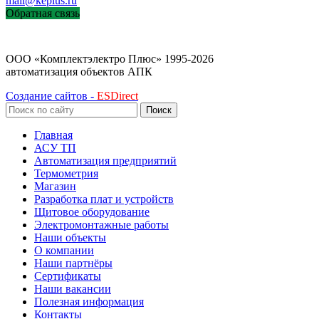
mail@keplus.ru
Обратная связь
ООО «Комплектэлектро Плюс»
1995-2026
автоматизация объектов АПК
Создание сайтов -
ESDirect
Поиск
Главная
АСУ ТП
Автоматизация предприятий
Термометрия
Магазин
Разработка плат и устройств
Щитовое оборудование
Электромонтажные работы
Наши объекты
О компании
Наши партнёры
Сертификаты
Наши вакансии
Полезная информация
Контакты