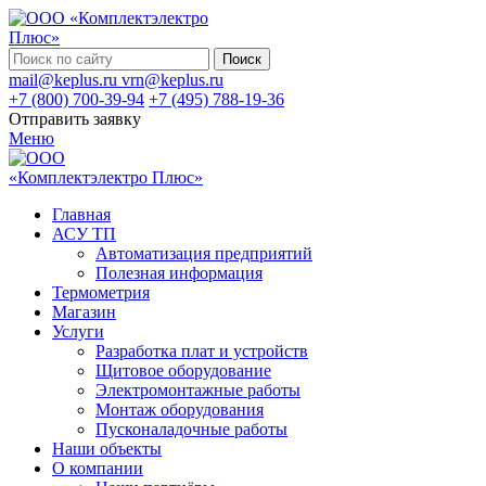
Поиск
mail@keplus.ru
vrn@keplus.ru
+7 (800) 700-39-94
+7 (495) 788-19-36
Отправить заявку
Меню
Главная
АСУ ТП
Автоматизация предприятий
Полезная информация
Термометрия
Магазин
Услуги
Разработка плат и устройств
Щитовое оборудование
Электромонтажные работы
Монтаж оборудования
Пусконаладочные работы
Наши объекты
О компании