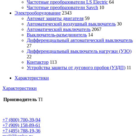
Частотные преобразователи LS Electric
64
Частотные преобразователи Savch
10
Электрооборудование
2343
Автомат защиты двигателя
59
Автоматический воздушный выключатель
30
Автоматический выключатель
2067
Выключатель-разъединитель
14
Дифференциальный автоматический выключатель
27
Дифференциальный выключатель нагрузки (УЗО)
22
Контактор
113
Устройства защиты от дугового пробоя (УЗДП)
11
Характеристики
Характеристики
Производитель
TI
+7 (800) 700-39-94
+7 (909) 158-89-61
+7 (495) 788-19-36