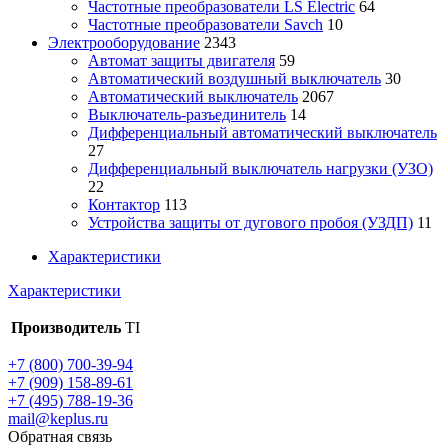
Частотные преобразователи LS Electric
64
Частотные преобразователи Savch
10
Электрооборудование
2343
Автомат защиты двигателя
59
Автоматический воздушный выключатель
30
Автоматический выключатель
2067
Выключатель-разъединитель
14
Дифференциальный автоматический выключатель
27
Дифференциальный выключатель нагрузки (УЗО)
22
Контактор
113
Устройства защиты от дугового пробоя (УЗДП)
11
Характеристики
Характеристики
Производитель
TI
+7 (800) 700-39-94
+7 (909) 158-89-61
+7 (495) 788-19-36
mail@keplus.ru
Обратная связь