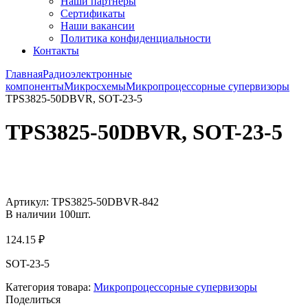
Наши партнёры
Сертификаты
Наши вакансии
Политика конфиденциальности
Контакты
Главная
Радиоэлектронные
компоненты
Микросхемы
Микропроцессорные супервизоры
TPS3825-50DBVR, SOT-23-5
TPS3825-50DBVR, SOT-23-5
Увеличить
Артикул:
TPS3825-50DBVR-842
В наличии
100
шт.
124.15
₽
SOT-23-5
Категория товара:
Микропроцессорные супервизоры
Поделиться