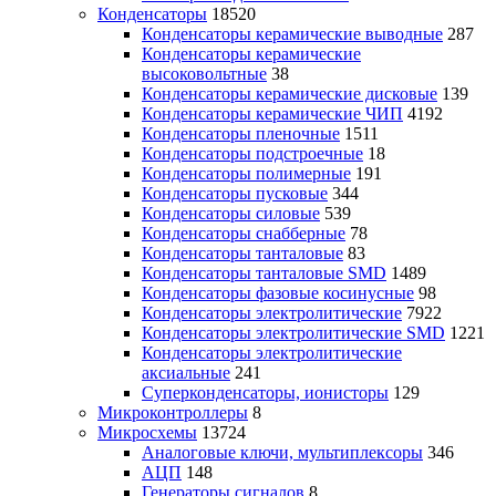
Конденсаторы
18520
Конденсаторы керамические выводные
287
Конденсаторы керамические
высоковольтные
38
Конденсаторы керамические дисковые
139
Конденсаторы керамические ЧИП
4192
Конденсаторы пленочные
1511
Конденсаторы подстроечные
18
Конденсаторы полимерные
191
Конденсаторы пусковые
344
Конденсаторы силовые
539
Конденсаторы снабберные
78
Конденсаторы танталовые
83
Конденсаторы танталовые SMD
1489
Конденсаторы фазовые косинусные
98
Конденсаторы электролитические
7922
Конденсаторы электролитические SMD
1221
Конденсаторы электролитические
аксиальные
241
Суперконденсаторы, ионисторы
129
Микроконтроллеры
8
Микросхемы
13724
Аналоговые ключи, мультиплексоры
346
АЦП
148
Генераторы сигналов
8