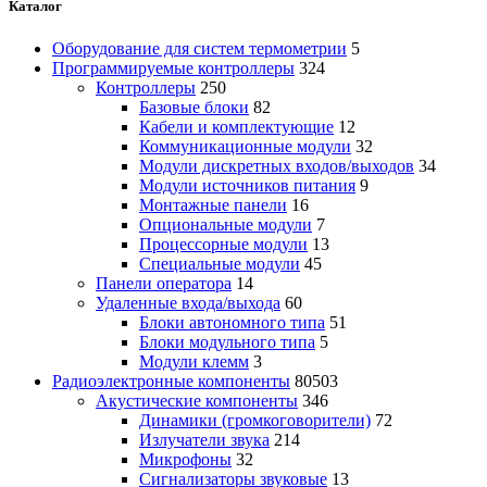
Каталог
Оборудование для систем термометрии
5
Программируемые контроллеры
324
Контроллеры
250
Базовые блоки
82
Кабели и комплектующие
12
Коммуникационные модули
32
Модули дискретных входов/выходов
34
Модули источников питания
9
Монтажные панели
16
Опциональные модули
7
Процессорные модули
13
Специальные модули
45
Панели оператора
14
Удаленные входа/выхода
60
Блоки автономного типа
51
Блоки модульного типа
5
Модули клемм
3
Радиоэлектронные компоненты
80503
Акустические компоненты
346
Динамики (громкоговорители)
72
Излучатели звука
214
Микрофоны
32
Сигнализаторы звуковые
13