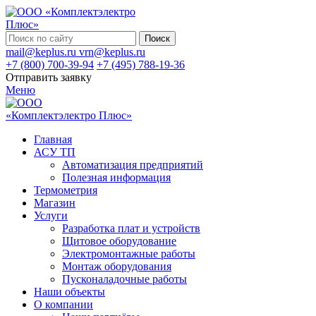
Поиск
mail@keplus.ru
vrn@keplus.ru
+7 (800) 700-39-94
+7 (495) 788-19-36
Отправить заявку
Меню
Главная
АСУ ТП
Автоматизация предприятий
Полезная информация
Термометрия
Магазин
Услуги
Разработка плат и устройств
Щитовое оборудование
Электромонтажные работы
Монтаж оборудования
Пусконаладочные работы
Наши объекты
О компании