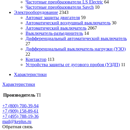
Частотные преобразователи LS Electric
64
Частотные преобразователи Savch
10
Электрооборудование
2343
Автомат защиты двигателя
59
Автоматический воздушный выключатель
30
Автоматический выключатель
2067
Выключатель-разъединитель
14
Дифференциальный автоматический выключатель
27
Дифференциальный выключатель нагрузки (УЗО)
22
Контактор
113
Устройства защиты от дугового пробоя (УЗДП)
11
Характеристики
Характеристики
Производитель
TI
+7 (800) 700-39-94
+7 (909) 158-89-61
+7 (495) 788-19-36
mail@keplus.ru
Обратная связь