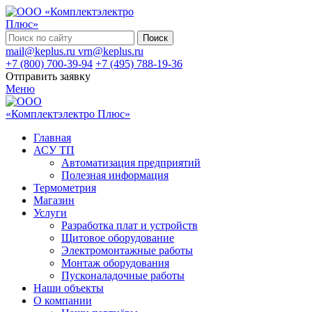
Поиск
mail@keplus.ru
vrn@keplus.ru
+7 (800) 700-39-94
+7 (495) 788-19-36
Отправить заявку
Меню
Главная
АСУ ТП
Автоматизация предприятий
Полезная информация
Термометрия
Магазин
Услуги
Разработка плат и устройств
Щитовое оборудование
Электромонтажные работы
Монтаж оборудования
Пусконаладочные работы
Наши объекты
О компании