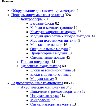
Каталог
Оборудование для систем термометрии
5
Программируемые контроллеры
324
Контроллеры
250
Базовые блоки
82
Кабели и комплектующие
12
Коммуникационные модули
32
Модули дискретных входов/выходов
34
Модули источников питания
9
Монтажные панели
16
Опциональные модули
7
Процессорные модули
13
Специальные модули
45
Панели оператора
14
Удаленные входа/выхода
60
Блоки автономного типа
51
Блоки модульного типа
5
Модули клемм
3
Радиоэлектронные компоненты
80503
Акустические компоненты
346
Динамики (громкоговорители)
72
Излучатели звука
214
Микрофоны
32
Сигнализаторы звуковые
13