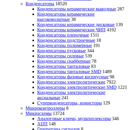
Конденсаторы
18520
Конденсаторы керамические выводные
287
Конденсаторы керамические
высоковольтные
38
Конденсаторы керамические дисковые
139
Конденсаторы керамические ЧИП
4192
Конденсаторы пленочные
1511
Конденсаторы подстроечные
18
Конденсаторы полимерные
191
Конденсаторы пусковые
344
Конденсаторы силовые
539
Конденсаторы снабберные
78
Конденсаторы танталовые
83
Конденсаторы танталовые SMD
1489
Конденсаторы фазовые косинусные
98
Конденсаторы электролитические
7922
Конденсаторы электролитические SMD
1221
Конденсаторы электролитические
аксиальные
241
Суперконденсаторы, ионисторы
129
Микроконтроллеры
8
Микросхемы
13724
Аналоговые ключи, мультиплексоры
346
АЦП
148
Генераторы сигналов
8