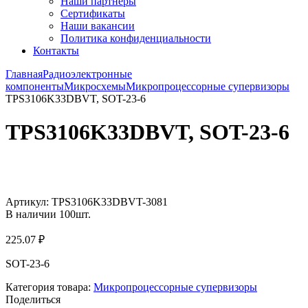
Наши партнёры
Сертификаты
Наши вакансии
Политика конфиденциальности
Контакты
Главная
Радиоэлектронные
компоненты
Микросхемы
Микропроцессорные супервизоры
TPS3106K33DBVT, SOT-23-6
TPS3106K33DBVT, SOT-23-6
Увеличить
Артикул:
TPS3106K33DBVT-3081
В наличии
100
шт.
225.07
₽
SOT-23-6
Категория товара:
Микропроцессорные супервизоры
Поделиться