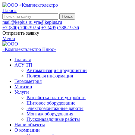
Поиск
mail@keplus.ru
vrn@keplus.ru
+7 (800) 700-39-94
+7 (495) 788-19-36
Отправить заявку
Меню
Главная
АСУ ТП
Автоматизация предприятий
Полезная информация
Термометрия
Магазин
Услуги
Разработка плат и устройств
Щитовое оборудование
Электромонтажные работы
Монтаж оборудования
Пусконаладочные работы
Наши объекты
О компании