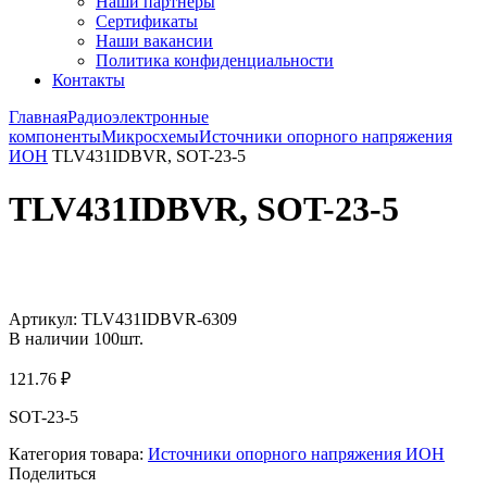
Наши партнёры
Сертификаты
Наши вакансии
Политика конфиденциальности
Контакты
Главная
Радиоэлектронные
компоненты
Микросхемы
Источники опорного напряжения
ИОН
TLV431IDBVR, SOT-23-5
TLV431IDBVR, SOT-23-5
Увеличить
Артикул:
TLV431IDBVR-6309
В наличии
100
шт.
121.76
₽
SOT-23-5
Категория товара:
Источники опорного напряжения ИОН
Поделиться