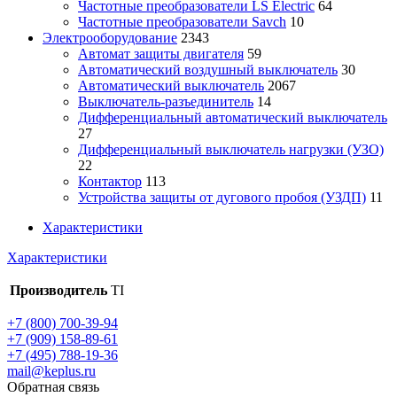
Частотные преобразователи LS Electric
64
Частотные преобразователи Savch
10
Электрооборудование
2343
Автомат защиты двигателя
59
Автоматический воздушный выключатель
30
Автоматический выключатель
2067
Выключатель-разъединитель
14
Дифференциальный автоматический выключатель
27
Дифференциальный выключатель нагрузки (УЗО)
22
Контактор
113
Устройства защиты от дугового пробоя (УЗДП)
11
Характеристики
Характеристики
Производитель
TI
+7 (800) 700-39-94
+7 (909) 158-89-61
+7 (495) 788-19-36
mail@keplus.ru
Обратная связь