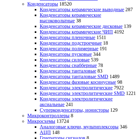
Конденсаторы
18520
Конденсаторы керамические выводные
287
Конденсаторы керамические
высоковольтные
38
Конденсаторы керамические дисковые
139
Конденсаторы керамические ЧИП
4192
Конденсаторы пленочные
1511
Конденсаторы подстроечные
18
Конденсаторы полимерные
191
Конденсаторы пусковые
344
Конденсаторы силовые
539
Конденсаторы снабберные
78
Конденсаторы танталовые
83
Конденсаторы танталовые SMD
1489
Конденсаторы фазовые косинусные
98
Конденсаторы электролитические
7922
Конденсаторы электролитические SMD
1221
Конденсаторы электролитические
аксиальные
241
Суперконденсаторы, ионисторы
129
Микроконтроллеры
8
Микросхемы
13724
Аналоговые ключи, мультиплексоры
346
АЦП
148
Генераторы сигналов
8