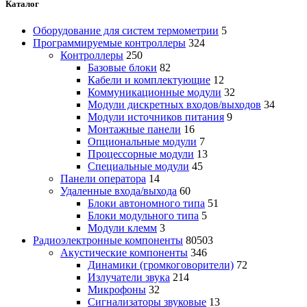
Каталог
Оборудование для систем термометрии
5
Программируемые контроллеры
324
Контроллеры
250
Базовые блоки
82
Кабели и комплектующие
12
Коммуникационные модули
32
Модули дискретных входов/выходов
34
Модули источников питания
9
Монтажные панели
16
Опциональные модули
7
Процессорные модули
13
Специальные модули
45
Панели оператора
14
Удаленные входа/выхода
60
Блоки автономного типа
51
Блоки модульного типа
5
Модули клемм
3
Радиоэлектронные компоненты
80503
Акустические компоненты
346
Динамики (громкоговорители)
72
Излучатели звука
214
Микрофоны
32
Сигнализаторы звуковые
13