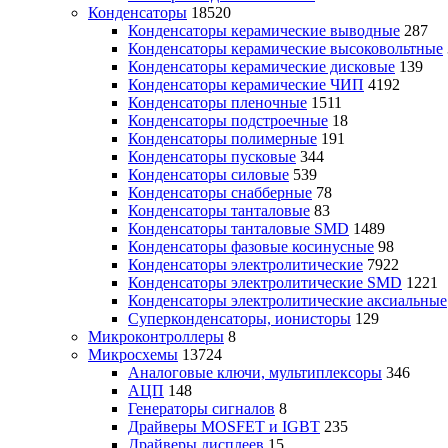
Конденсаторы
18520
Конденсаторы керамические выводные
287
Конденсаторы керамические высоковольтные
Конденсаторы керамические дисковые
139
Конденсаторы керамические ЧИП
4192
Конденсаторы пленочные
1511
Конденсаторы подстроечные
18
Конденсаторы полимерные
191
Конденсаторы пусковые
344
Конденсаторы силовые
539
Конденсаторы снабберные
78
Конденсаторы танталовые
83
Конденсаторы танталовые SMD
1489
Конденсаторы фазовые косинусные
98
Конденсаторы электролитические
7922
Конденсаторы электролитические SMD
1221
Конденсаторы электролитические аксиальные
Суперконденсаторы, ионисторы
129
Микроконтроллеры
8
Микросхемы
13724
Аналоговые ключи, мультиплексоры
346
АЦП
148
Генераторы сигналов
8
Драйверы MOSFET и IGBT
235
Драйверы дисплеев
15