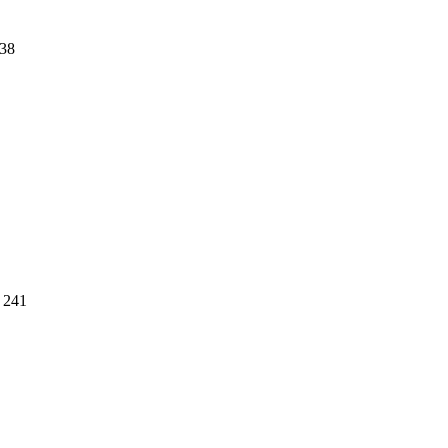
38
241