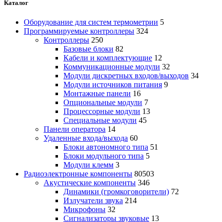
Каталог
Оборудование для систем термометрии
5
Программируемые контроллеры
324
Контроллеры
250
Базовые блоки
82
Кабели и комплектующие
12
Коммуникационные модули
32
Модули дискретных входов/выходов
34
Модули источников питания
9
Монтажные панели
16
Опциональные модули
7
Процессорные модули
13
Специальные модули
45
Панели оператора
14
Удаленные входа/выхода
60
Блоки автономного типа
51
Блоки модульного типа
5
Модули клемм
3
Радиоэлектронные компоненты
80503
Акустические компоненты
346
Динамики (громкоговорители)
72
Излучатели звука
214
Микрофоны
32
Сигнализаторы звуковые
13