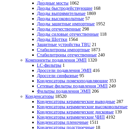
Диодные мосты
1062
Диоды быстродействующие
168
Диоды выпрямительные
1869
Диоды высоковольтные
57
Диоды защитные импортные
1952
Диоды отечественные
298
Диоды силовые отечественные
118
Диоды Шоттки
1564
Защитные устройства TBU
21
Стабилитроны импортные
1873
Стабилитроны отечественные
240
Компоненты подавления ЭМП
1320
LC-фильтры
1
Дроссели подавления ЭМП
416
Дроссели синфазные
95
Конденсаторы помехоподавляющие
353
Сетевые фильтры подавления ЭМП
249
Фильтры подавления ЭМП
206
Конденсаторы
18520
Конденсаторы керамические выводные
287
Конденсаторы керамические высоковольтные
Конденсаторы керамические дисковые
139
Конденсаторы керамические ЧИП
4192
Конденсаторы пленочные
1511
Конденсаторы подстроечные
18