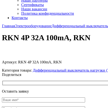
Наши партнёры
Сертификаты
Наши вакансии
Политика конфиденциальности
Контакты
Главная
Электрооборудование
Дифференциальный выключатель 
RKN 4P 32A 100mA, RKN
Увеличить
Артикул:
RKN 4P 32A 100mA, RKN
Категория товара:
Дифференциальный выключатель нагрузки 
Поделиться
Оставить заявку