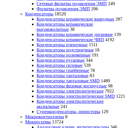
Сетевые фильтры подавления ЭМП
249
Фильтры подавления ЭМП
206
Конденсаторы
18520
Конденсаторы керамические выводные
287
Конденсаторы керамические
высоковольтные
38
Конденсаторы керамические дисковые
139
Конденсаторы керамические ЧИП
4192
Конденсаторы пленочные
1511
Конденсаторы подстроечные
18
Конденсаторы полимерные
191
Конденсаторы пусковые
344
Конденсаторы силовые
539
Конденсаторы снабберные
78
Конденсаторы танталовые
83
Конденсаторы танталовые SMD
1489
Конденсаторы фазовые косинусные
98
Конденсаторы электролитические
7922
Конденсаторы электролитические SMD
1221
Конденсаторы электролитические
аксиальные
241
Суперконденсаторы, ионисторы
129
Микроконтроллеры
8
Микросхемы
13724
Аналоговые ключи, мультиплексоры
346