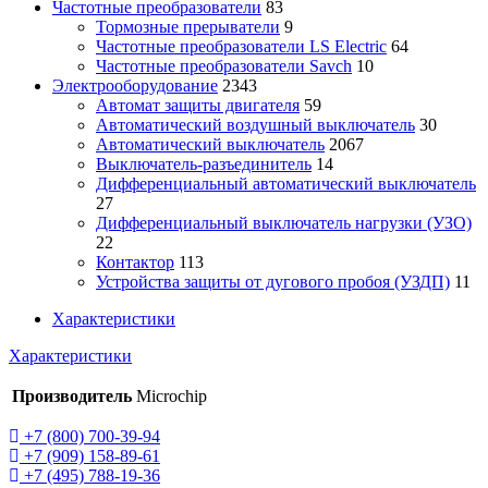
Частотные преобразователи
83
Тормозные прерыватели
9
Частотные преобразователи LS Electric
64
Частотные преобразователи Savch
10
Электрооборудование
2343
Автомат защиты двигателя
59
Автоматический воздушный выключатель
30
Автоматический выключатель
2067
Выключатель-разъединитель
14
Дифференциальный автоматический выключатель
27
Дифференциальный выключатель нагрузки (УЗО)
22
Контактор
113
Устройства защиты от дугового пробоя (УЗДП)
11
Характеристики
Характеристики
Производитель
Microchip
+7 (800) 700-39-94
+7 (909) 158-89-61
+7 (495) 788-19-36