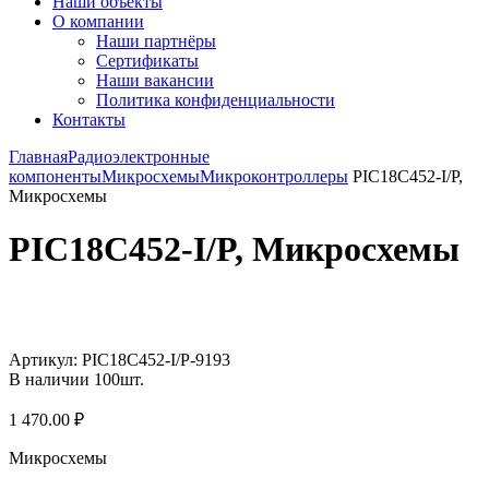
Наши объекты
О компании
Наши партнёры
Сертификаты
Наши вакансии
Политика конфиденциальности
Контакты
Главная
Радиоэлектронные
компоненты
Микросхемы
Микроконтроллеры
PIC18C452-I/P,
Микросхемы
PIC18C452-I/P, Микросхемы
Увеличить
Артикул:
PIC18C452-I/P-9193
В наличии
100
шт.
1 470.00
₽
Микросхемы