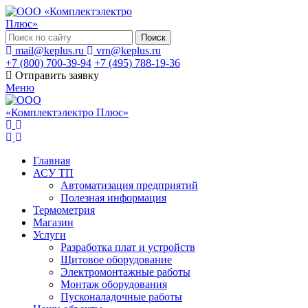
Поиск
mail@keplus.ru
vrn@keplus.ru
+7 (800) 700-39-94
+7 (495) 788-19-36
Отправить заявку
Меню
Главная
АСУ ТП
Автоматизация предприятий
Полезная информация
Термометрия
Магазин
Услуги
Разработка плат и устройств
Щитовое оборудование
Электромонтажные работы
Монтаж оборудования
Пусконаладочные работы