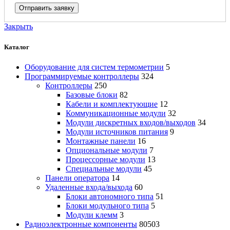
Закрыть
Каталог
Оборудование для систем термометрии
5
Программируемые контроллеры
324
Контроллеры
250
Базовые блоки
82
Кабели и комплектующие
12
Коммуникационные модули
32
Модули дискретных входов/выходов
34
Модули источников питания
9
Монтажные панели
16
Опциональные модули
7
Процессорные модули
13
Специальные модули
45
Панели оператора
14
Удаленные входа/выхода
60
Блоки автономного типа
51
Блоки модульного типа
5
Модули клемм
3
Радиоэлектронные компоненты
80503