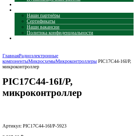
Наши объекты
О компании
Наши партнёры
Сертификаты
Наши вакансии
Политика конфиденциальности
Контакты
Главная
Радиоэлектронные
компоненты
Микросхемы
Микроконтроллеры
PIC17C44-16I/P,
микроконтроллер
PIC17C44-16I/P,
микроконтроллер
Увеличить
Артикул:
PIC17C44-16I/P-5923