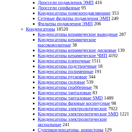
Дроссели подавления ЭМП
416
Дроссели синфазные
95
Конденсаторы помехоподавляющие
353
Сетевые фильтры подавления ЭМП
249
Фильтры подавления ЭМП
206
Конденсаторы
18520
Конденсаторы керамические выводные
287
Конденсаторы керамические
высоковольтные
38
Конденсаторы керамические дисковые
139
Конденсаторы керамические ЧИП
4192
Конденсаторы пленочные
1511
Конденсаторы подстроечные
18
Конденсаторы полимерные
191
Конденсаторы пусковые
344
Конденсаторы силовые
539
Конденсаторы снабберные
78
Конденсаторы танталовые
83
Конденсаторы танталовые SMD
1489
Конденсаторы фазовые косинусные
98
Конденсаторы электролитические
7922
Конденсаторы электролитические SMD
1221
Конденсаторы электролитические
аксиальные
241
Суперконденсаторы, ионисторы
129