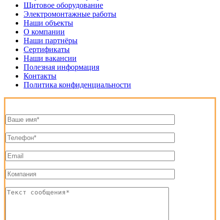
Щитовое оборудование
Электромонтажные работы
Наши объекты
О компании
Наши партнёры
Сертификаты
Наши вакансии
Полезная информация
Контакты
Политика конфиденциальности