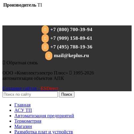
Производитель
TI
+7 (800) 700-39-94
+7 (909) 158-89-61
+7 (495) 788-19-36
mail@keplus.ru
Обратная связь
ООО «Комплектэлектро Плюс»
1995-2026
автоматизация объектов АПК
Создание сайтов -
ESDirect
Поиск
Главная
АСУ ТП
Автоматизация предприятий
Термометрия
Магазин
Разработка плат и устройств