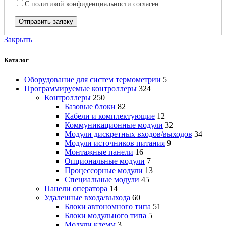
С
политикой конфиденциальности
согласен
Закрыть
Каталог
Оборудование для систем термометрии
5
Программируемые контроллеры
324
Контроллеры
250
Базовые блоки
82
Кабели и комплектующие
12
Коммуникационные модули
32
Модули дискретных входов/выходов
34
Модули источников питания
9
Монтажные панели
16
Опциональные модули
7
Процессорные модули
13
Специальные модули
45
Панели оператора
14
Удаленные входа/выхода
60
Блоки автономного типа
51
Блоки модульного типа
5
Модули клемм
3