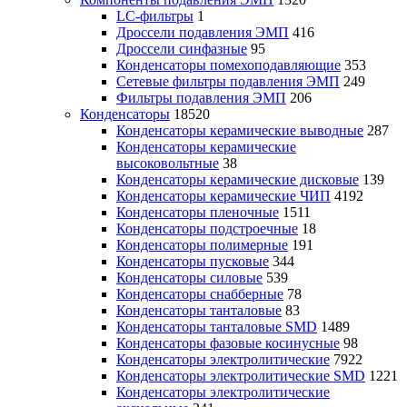
LC-фильтры
1
Дроссели подавления ЭМП
416
Дроссели синфазные
95
Конденсаторы помехоподавляющие
353
Сетевые фильтры подавления ЭМП
249
Фильтры подавления ЭМП
206
Конденсаторы
18520
Конденсаторы керамические выводные
287
Конденсаторы керамические
высоковольтные
38
Конденсаторы керамические дисковые
139
Конденсаторы керамические ЧИП
4192
Конденсаторы пленочные
1511
Конденсаторы подстроечные
18
Конденсаторы полимерные
191
Конденсаторы пусковые
344
Конденсаторы силовые
539
Конденсаторы снабберные
78
Конденсаторы танталовые
83
Конденсаторы танталовые SMD
1489
Конденсаторы фазовые косинусные
98
Конденсаторы электролитические
7922
Конденсаторы электролитические SMD
1221
Конденсаторы электролитические