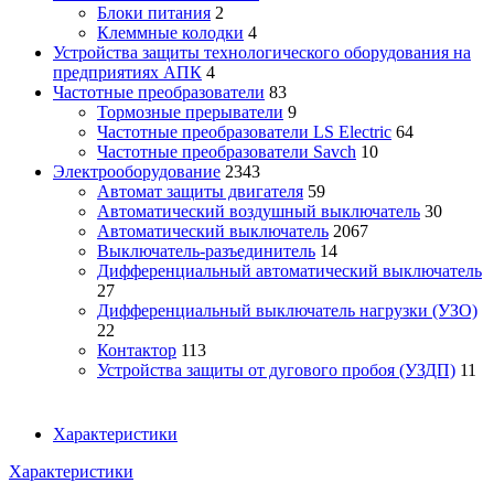
Блоки питания
2
Клеммные колодки
4
Устройства защиты технологического оборудования на
предприятиях АПК
4
Частотные преобразователи
83
Тормозные прерыватели
9
Частотные преобразователи LS Electric
64
Частотные преобразователи Savch
10
Электрооборудование
2343
Автомат защиты двигателя
59
Автоматический воздушный выключатель
30
Автоматический выключатель
2067
Выключатель-разъединитель
14
Дифференциальный автоматический выключатель
27
Дифференциальный выключатель нагрузки (УЗО)
22
Контактор
113
Устройства защиты от дугового пробоя (УЗДП)
11
Характеристики
Характеристики