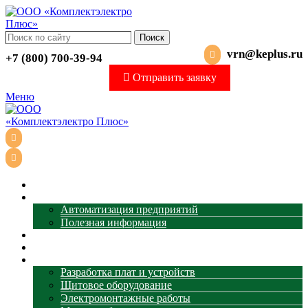
Поиск
vrn@keplus.ru
+7 (800) 700-39-94
Отправить заявку
Меню
Главная
АСУ ТП
Автоматизация предприятий
Полезная информация
Термометрия
Магазин
Услуги
Разработка плат и устройств
Щитовое оборудование
Электромонтажные работы