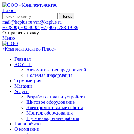
Поиск
mail@keplus.ru
vrn@keplus.ru
+7 (800) 700-39-94
+7 (495) 788-19-36
Отправить заявку
Меню
Главная
АСУ ТП
Автоматизация предприятий
Полезная информация
Термометрия
Магазин
Услуги
Разработка плат и устройств
Щитовое оборудование
Электромонтажные работы
Монтаж оборудования
Пусконаладочные работы
Наши объекты
О компании