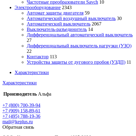
Частотные преобразователи Savch
10
Электрооборудование
2343
Автомат защиты двигателя
59
Автоматический воздушный выключатель
30
Автоматический выключатель
2067
Выключатель-разъединитель
14
Дифференциальный автоматический выключатель
27
Дифференциальный выключатель нагрузки (УЗО)
22
Контактор
113
Устройства защиты от дугового пробоя (УЗДП)
11
Характеристики
Характеристики
Производитель
Альфа
+7 (800) 700-39-94
+7 (909) 158-89-61
+7 (495) 788-19-36
mail@keplus.ru
Обратная связь