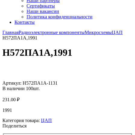
Наши партнёры
Сертификаты
Наши вакансии
Политика конфиденциальности
Контакты
Главная
Радиоэлектронные компоненты
Микросхемы
ЦАП
Н572ПА1А,1991
Н572ПА1А,1991
Увеличить
Артикул:
Н572ПА1А-1131
В наличии
100
шт.
231.00
₽
1991
Категория товара:
ЦАП
Поделиться