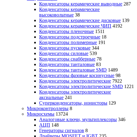
Конденсаторы керамические выводные
287
Конденсаторы керамические
высоковольтные
38
Конденсаторы керамические дисковые
139
Конденсаторы керамические ЧИП
4192
Конденсаторы пленочные
1511
Конденсаторы подстроечные
18
Конденсаторы полимерные
191
Конденсаторы пусковые
344
Конденсаторы силовые
539
Конденсаторы снабберные
78
Конденсаторы танталовые
83
Конденсаторы танталовые SMD
1489
Конденсаторы фазовые косинусные
98
Конденсаторы электролитические
7922
Конденсаторы электролитические SMD
1221
Конденсаторы электролитические
аксиальные
241
Суперконденсаторы, ионисторы
129
Микроконтроллеры
8
Микросхемы
13724
Аналоговые ключи, мультиплексоры
346
АЦП
148
Генераторы сигналов
8
Драйверы MOSFET и IGBT
235