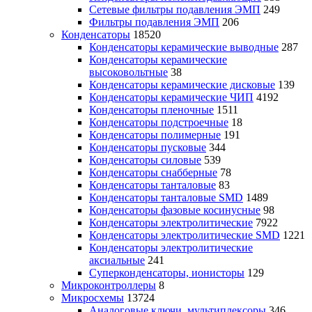
Сетевые фильтры подавления ЭМП
249
Фильтры подавления ЭМП
206
Конденсаторы
18520
Конденсаторы керамические выводные
287
Конденсаторы керамические
высоковольтные
38
Конденсаторы керамические дисковые
139
Конденсаторы керамические ЧИП
4192
Конденсаторы пленочные
1511
Конденсаторы подстроечные
18
Конденсаторы полимерные
191
Конденсаторы пусковые
344
Конденсаторы силовые
539
Конденсаторы снабберные
78
Конденсаторы танталовые
83
Конденсаторы танталовые SMD
1489
Конденсаторы фазовые косинусные
98
Конденсаторы электролитические
7922
Конденсаторы электролитические SMD
1221
Конденсаторы электролитические
аксиальные
241
Суперконденсаторы, ионисторы
129
Микроконтроллеры
8
Микросхемы
13724
Аналоговые ключи, мультиплексоры
346