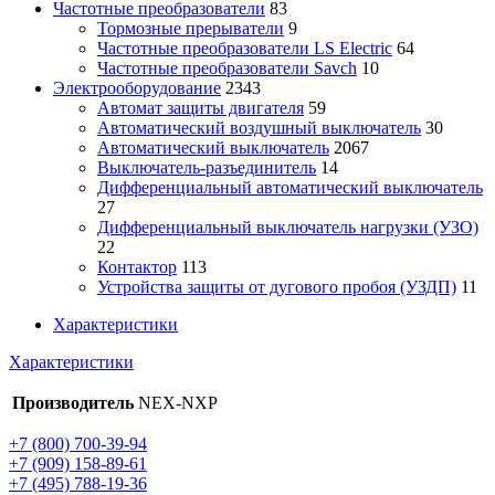
Частотные преобразователи
83
Тормозные прерыватели
9
Частотные преобразователи LS Electric
64
Частотные преобразователи Savch
10
Электрооборудование
2343
Автомат защиты двигателя
59
Автоматический воздушный выключатель
30
Автоматический выключатель
2067
Выключатель-разъединитель
14
Дифференциальный автоматический выключатель
27
Дифференциальный выключатель нагрузки (УЗО)
22
Контактор
113
Устройства защиты от дугового пробоя (УЗДП)
11
Характеристики
Характеристики
Производитель
NEX-NXP
+7 (800) 700-39-94
+7 (909) 158-89-61
+7 (495) 788-19-36