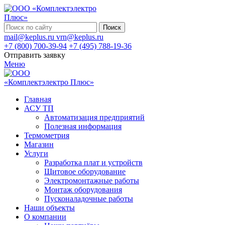
Поиск
mail@keplus.ru
vrn@keplus.ru
+7 (800) 700-39-94
+7 (495) 788-19-36
Отправить заявку
Меню
Главная
АСУ ТП
Автоматизация предприятий
Полезная информация
Термометрия
Магазин
Услуги
Разработка плат и устройств
Щитовое оборудование
Электромонтажные работы
Монтаж оборудования
Пусконаладочные работы
Наши объекты
О компании