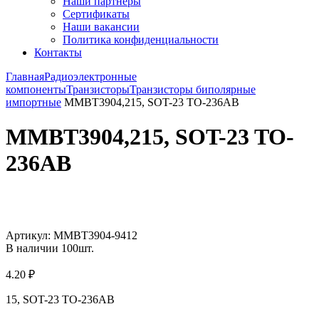
Наши партнёры
Сертификаты
Наши вакансии
Политика конфиденциальности
Контакты
Главная
Радиоэлектронные
компоненты
Транзисторы
Транзисторы биполярные
импортные
MMBT3904,215, SOT-23 TO-236AB
MMBT3904,215, SOT-23 TO-
236AB
Увеличить
Артикул:
MMBT3904-9412
В наличии
100
шт.
4.20
₽
15, SOT-23 TO-236AB