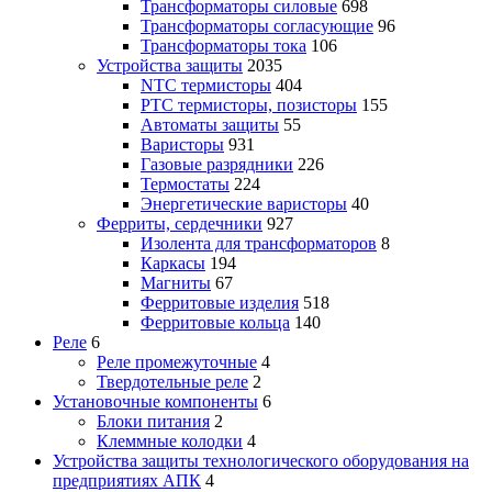
Трансформаторы силовые
698
Трансформаторы согласующие
96
Трансформаторы тока
106
Устройства защиты
2035
NTC термисторы
404
PTC термисторы, позисторы
155
Автоматы защиты
55
Варисторы
931
Газовые разрядники
226
Термостаты
224
Энергетические варисторы
40
Ферриты, сердечники
927
Изолента для трансформаторов
8
Каркасы
194
Магниты
67
Ферритовые изделия
518
Ферритовые кольца
140
Реле
6
Реле промежуточные
4
Твердотельные реле
2
Установочные компоненты
6
Блоки питания
2
Клеммные колодки
4
Устройства защиты технологического оборудования на
предприятиях АПК
4