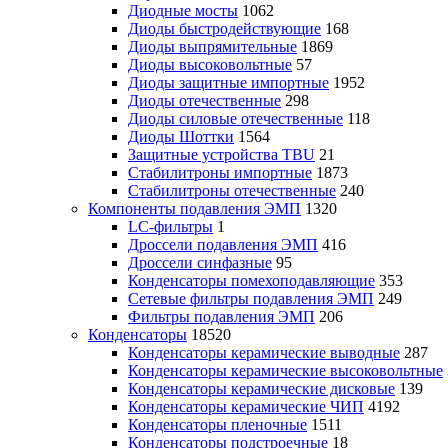
Диодные мосты
1062
Диоды быстродействующие
168
Диоды выпрямительные
1869
Диоды высоковольтные
57
Диоды защитные импортные
1952
Диоды отечественные
298
Диоды силовые отечественные
118
Диоды Шоттки
1564
Защитные устройства TBU
21
Стабилитроны импортные
1873
Стабилитроны отечественные
240
Компоненты подавления ЭМП
1320
LC-фильтры
1
Дроссели подавления ЭМП
416
Дроссели синфазные
95
Конденсаторы помехоподавляющие
353
Сетевые фильтры подавления ЭМП
249
Фильтры подавления ЭМП
206
Конденсаторы
18520
Конденсаторы керамические выводные
287
Конденсаторы керамические высоковольтные
Конденсаторы керамические дисковые
139
Конденсаторы керамические ЧИП
4192
Конденсаторы пленочные
1511
Конденсаторы подстроечные
18