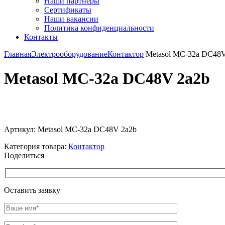
Наши партнёры
Сертификаты
Наши вакансии
Политика конфиденциальности
Контакты
Главная
Электрооборудование
Контактор
Metasol MC-32a DC48V
Metasol MC-32a DC48V 2a2b
Увеличить
Артикул:
Metasol MC-32a DC48V 2a2b
Категория товара:
Контактор
Поделиться
Оставить заявку