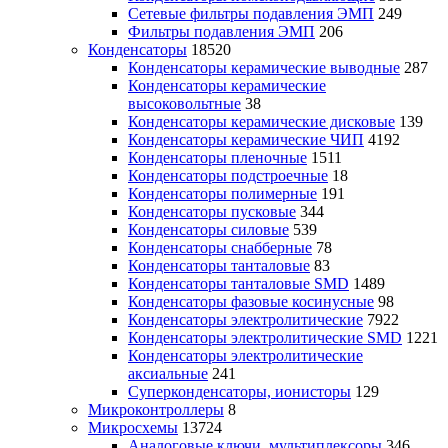
Сетевые фильтры подавления ЭМП
249
Фильтры подавления ЭМП
206
Конденсаторы
18520
Конденсаторы керамические выводные
287
Конденсаторы керамические
высоковольтные
38
Конденсаторы керамические дисковые
139
Конденсаторы керамические ЧИП
4192
Конденсаторы пленочные
1511
Конденсаторы подстроечные
18
Конденсаторы полимерные
191
Конденсаторы пусковые
344
Конденсаторы силовые
539
Конденсаторы снабберные
78
Конденсаторы танталовые
83
Конденсаторы танталовые SMD
1489
Конденсаторы фазовые косинусные
98
Конденсаторы электролитические
7922
Конденсаторы электролитические SMD
1221
Конденсаторы электролитические
аксиальные
241
Суперконденсаторы, ионисторы
129
Микроконтроллеры
8
Микросхемы
13724
Аналоговые ключи, мультиплексоры
346