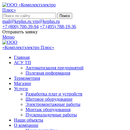
Поиск
mail@keplus.ru
vrn@keplus.ru
+7 (800) 700-39-94
+7 (495) 788-19-36
Отправить заявку
Меню
Главная
АСУ ТП
Автоматизация предприятий
Полезная информация
Термометрия
Магазин
Услуги
Разработка плат и устройств
Щитовое оборудование
Электромонтажные работы
Монтаж оборудования
Пусконаладочные работы
Наши объекты
О компании