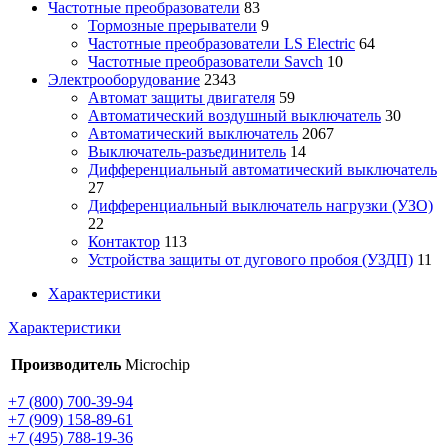
Частотные преобразователи
83
Тормозные прерыватели
9
Частотные преобразователи LS Electric
64
Частотные преобразователи Savch
10
Электрооборудование
2343
Автомат защиты двигателя
59
Автоматический воздушный выключатель
30
Автоматический выключатель
2067
Выключатель-разъединитель
14
Дифференциальный автоматический выключатель
27
Дифференциальный выключатель нагрузки (УЗО)
22
Контактор
113
Устройства защиты от дугового пробоя (УЗДП)
11
Характеристики
Характеристики
Производитель
Microchip
+7 (800) 700-39-94
+7 (909) 158-89-61
+7 (495) 788-19-36