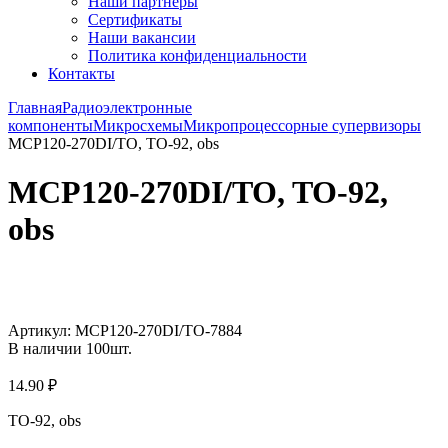
Наши партнёры
Сертификаты
Наши вакансии
Политика конфиденциальности
Контакты
Главная
Радиоэлектронные
компоненты
Микросхемы
Микропроцессорные супервизоры
MCP120-270DI/TO, TO-92, obs
MCP120-270DI/TO, TO-92,
obs
Увеличить
Артикул:
MCP120-270DI/TO-7884
В наличии
100
шт.
14.90
₽
TO-92, obs