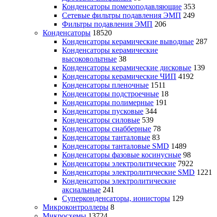
Конденсаторы помехоподавляющие
353
Сетевые фильтры подавления ЭМП
249
Фильтры подавления ЭМП
206
Конденсаторы
18520
Конденсаторы керамические выводные
287
Конденсаторы керамические
высоковольтные
38
Конденсаторы керамические дисковые
139
Конденсаторы керамические ЧИП
4192
Конденсаторы пленочные
1511
Конденсаторы подстроечные
18
Конденсаторы полимерные
191
Конденсаторы пусковые
344
Конденсаторы силовые
539
Конденсаторы снабберные
78
Конденсаторы танталовые
83
Конденсаторы танталовые SMD
1489
Конденсаторы фазовые косинусные
98
Конденсаторы электролитические
7922
Конденсаторы электролитические SMD
1221
Конденсаторы электролитические
аксиальные
241
Суперконденсаторы, ионисторы
129
Микроконтроллеры
8
Микросхемы
13724