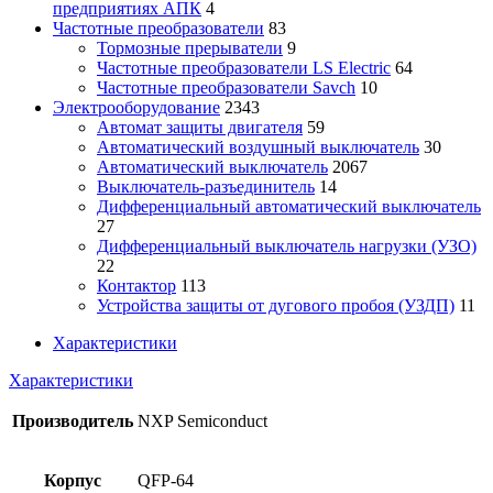
предприятиях АПК
4
Частотные преобразователи
83
Тормозные прерыватели
9
Частотные преобразователи LS Electric
64
Частотные преобразователи Savch
10
Электрооборудование
2343
Автомат защиты двигателя
59
Автоматический воздушный выключатель
30
Автоматический выключатель
2067
Выключатель-разъединитель
14
Дифференциальный автоматический выключатель
27
Дифференциальный выключатель нагрузки (УЗО)
22
Контактор
113
Устройства защиты от дугового пробоя (УЗДП)
11
Характеристики
Характеристики
Производитель
NXP Semiconduct
Корпус
QFP-64