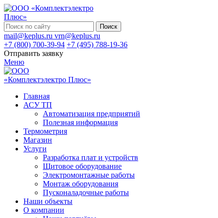
Поиск
mail@keplus.ru
vrn@keplus.ru
+7 (800) 700-39-94
+7 (495) 788-19-36
Отправить заявку
Меню
Главная
АСУ ТП
Автоматизация предприятий
Полезная информация
Термометрия
Магазин
Услуги
Разработка плат и устройств
Щитовое оборудование
Электромонтажные работы
Монтаж оборудования
Пусконаладочные работы
Наши объекты
О компании