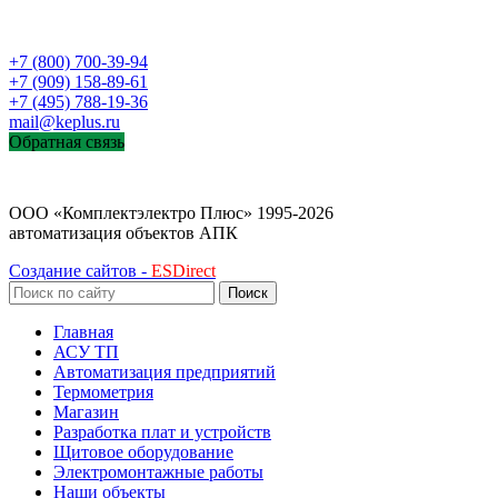
+7 (800) 700-39-94
+7 (909) 158-89-61
+7 (495) 788-19-36
mail@keplus.ru
Обратная связь
ООО «Комплектэлектро Плюс»
1995-2026
автоматизация объектов АПК
Создание сайтов -
ESDirect
Поиск
Главная
АСУ ТП
Автоматизация предприятий
Термометрия
Магазин
Разработка плат и устройств
Щитовое оборудование
Электромонтажные работы
Наши объекты