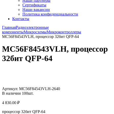
Наши партнёры
Сертификаты
Наши вакансии
Политика конфиденциальности
Контакты
Главная
Радиоэлектронные
компоненты
Микросхемы
Микроконтроллеры
MC56F84543VLH, процессор 32бит QFP-64
MC56F84543VLH, процессор
32бит QFP-64
Увеличить
Артикул:
MC56F84543VLH-2640
В наличии
100
шт.
4 830.00
₽
процессор 32бит QFP-64