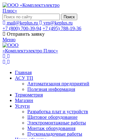
Поиск
mail@keplus.ru
vrn@keplus.ru
+7 (800) 700-39-94
+7 (495) 788-19-36
Отправить заявку
Меню
Главная
АСУ ТП
Автоматизация предприятий
Полезная информация
Термометрия
Магазин
Услуги
Разработка плат и устройств
Щитовое оборудование
Электромонтажные работы
Монтаж оборудования
Пусконаладочные работы