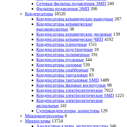
Сетевые фильтры подавления ЭМП
249
Фильтры подавления ЭМП
206
Конденсаторы
18520
Конденсаторы керамические выводные
287
Конденсаторы керамические
высоковольтные
38
Конденсаторы керамические дисковые
139
Конденсаторы керамические ЧИП
4192
Конденсаторы пленочные
1511
Конденсаторы подстроечные
18
Конденсаторы полимерные
191
Конденсаторы пусковые
344
Конденсаторы силовые
539
Конденсаторы снабберные
78
Конденсаторы танталовые
83
Конденсаторы танталовые SMD
1489
Конденсаторы фазовые косинусные
98
Конденсаторы электролитические
7922
Конденсаторы электролитические SMD
1221
Конденсаторы электролитические
аксиальные
241
Суперконденсаторы, ионисторы
129
Микроконтроллеры
8
Микросхемы
13724
Аналоговые ключи, мультиплексоры
346