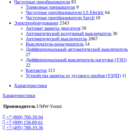
Частотные преобразователи
83
Тормозные прерыватели
9
Частотные преобразователи LS Electric
64
Частотные преобразователи Savch
10
Электрооборудование
2343
Автомат защиты двигателя
59
Автоматический воздушный выключатель
30
Автоматический выключатель
2067
Выключатель-разъединитель
14
Дифференциальный автоматический выключатель
27
Дифференциальный выключатель нагрузки (УЗО)
22
Контактор
113
Устройства защиты от дугового пробоя (УЗДП)
11
Характеристики
Характеристики
Производитель
UMW-Youtai
+7 (800) 700-39-94
+7 (909) 158-89-61
+7 (495) 788-19-36