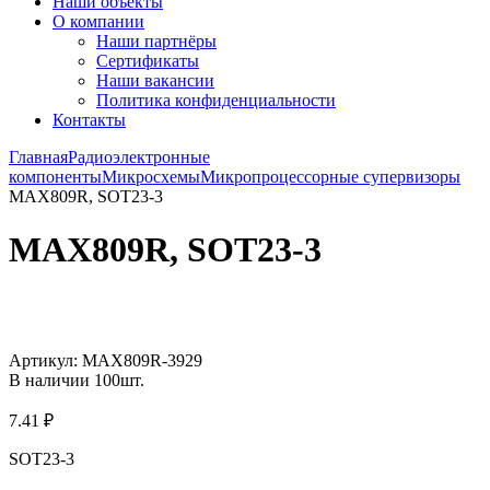
Наши объекты
О компании
Наши партнёры
Сертификаты
Наши вакансии
Политика конфиденциальности
Контакты
Главная
Радиоэлектронные
компоненты
Микросхемы
Микропроцессорные супервизоры
MAX809R, SOT23-3
MAX809R, SOT23-3
Увеличить
Артикул:
MAX809R-3929
В наличии
100
шт.
7.41
₽
SOT23-3