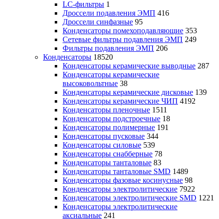
LC-фильтры
1
Дроссели подавления ЭМП
416
Дроссели синфазные
95
Конденсаторы помехоподавляющие
353
Сетевые фильтры подавления ЭМП
249
Фильтры подавления ЭМП
206
Конденсаторы
18520
Конденсаторы керамические выводные
287
Конденсаторы керамические
высоковольтные
38
Конденсаторы керамические дисковые
139
Конденсаторы керамические ЧИП
4192
Конденсаторы пленочные
1511
Конденсаторы подстроечные
18
Конденсаторы полимерные
191
Конденсаторы пусковые
344
Конденсаторы силовые
539
Конденсаторы снабберные
78
Конденсаторы танталовые
83
Конденсаторы танталовые SMD
1489
Конденсаторы фазовые косинусные
98
Конденсаторы электролитические
7922
Конденсаторы электролитические SMD
1221
Конденсаторы электролитические
аксиальные
241