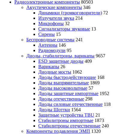
Радиоэлектронные компоненты
80503
Акустические компоненты
346
Динамики (громкоговорители)
72
Излучатели звука
214
Микрофоны
32
Сигнализаторы звуковые
13
Сирены
15
Беспроводные системы
241
Антенны
146
Радиомодули
95
Диоды, стабилитроны, варикапы
9657
ESD защитные диоды
409
Варикапы
26
Диодные мосты
1062
Диоды быстродействующие
168
Диоды выпрямительные
1869
Диоды высоковольтные
57
Диоды защитные импортные
1952
Диоды отечественные
298
Диоды силовые отечественные
118
Диоды Шоттки
1564
Защитные устройства TBU
21
Стабилитроны импортные
1873
Стабилитроны отечественные
240
Компоненты подавления ЭМП
1320