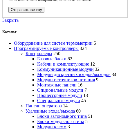
Закрыть
Каталог
Оборудование для систем термометрии
5
Программируемые контроллеры
324
Контроллеры
250
Базовые блоки
82
Кабели и комплектующие
12
Коммуникационные модули
32
Модули дискретных входов/выходов
34
Модули источников питания
9
Монтажные панели
16
Опциональные модули
7
Процессорные модули
13
Специальные модули
45
Панели оператора
14
Удаленные входа/выхода
60
Блоки автономного типа
51
Блоки модульного типа
5
Модули клемм
3