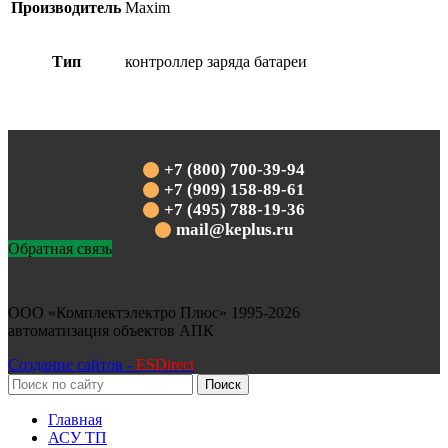
Производитель
Maxim
Тип
контроллер заряда батареи
+7 (800) 700-39-94
+7 (909) 158-89-61
+7 (495) 788-19-36
mail@keplus.ru
Обратная связь
ООО «Комплектэлектро Плюс»
1995-2026
автоматизация объектов АПК
Создание сайтов -
ESDirect
Поиск
Главная
АСУ ТП