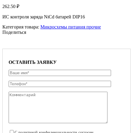
262.50
₽
ИС контроля заряда NiCd батарей DIP16
Категория товара:
Микросхемы питания прочие
Поделиться
ОСТАВИТЬ ЗАЯВКУ
С
политикой конфиденциальности
согласен