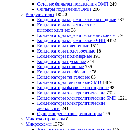
Сетевые фильтры подавления ЭМП
249
Фильтры подавления ЭМП
206
Конденсаторы
18520
Конденсаторы керамические выводные
287
Конденсаторы керамические
высоковольтные
38
Конденсаторы керамические дисковые
139
Конденсаторы керамические ЧИП
4192
Конденсаторы пленочные
1511
Конденсаторы подстроечные
18
Конденсаторы полимерные
191
Конденсаторы пусковые
344
Конденсаторы силовые
539
Конденсаторы снабберные
78
Конденсаторы танталовые
83
Конденсаторы танталовые SMD
1489
Конденсаторы фазовые косинусные
98
Конденсаторы электролитические
7922
Конденсаторы электролитические SMD
1221
Конденсаторы электролитические
аксиальные
241
Суперконденсаторы, ионисторы
129
Микроконтроллеры
8
Микросхемы
13724
Аналоговые ключи, мультиплексоры
346