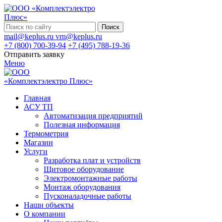
Поиск
mail@keplus.ru
vrn@keplus.ru
+7 (800) 700-39-94
+7 (495) 788-19-36
Отправить заявку
Меню
Главная
АСУ ТП
Автоматизация предприятий
Полезная информация
Термометрия
Магазин
Услуги
Разработка плат и устройств
Щитовое оборудование
Электромонтажные работы
Монтаж оборудования
Пусконаладочные работы
Наши объекты
О компании