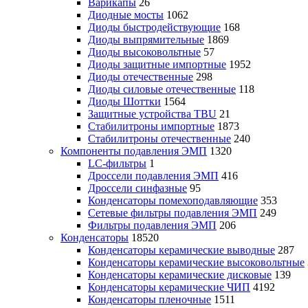
Варикапы
26
Диодные мосты
1062
Диоды быстродействующие
168
Диоды выпрямительные
1869
Диоды высоковольтные
57
Диоды защитные импортные
1952
Диоды отечественные
298
Диоды силовые отечественные
118
Диоды Шоттки
1564
Защитные устройства TBU
21
Стабилитроны импортные
1873
Стабилитроны отечественные
240
Компоненты подавления ЭМП
1320
LC-фильтры
1
Дроссели подавления ЭМП
416
Дроссели синфазные
95
Конденсаторы помехоподавляющие
353
Сетевые фильтры подавления ЭМП
249
Фильтры подавления ЭМП
206
Конденсаторы
18520
Конденсаторы керамические выводные
287
Конденсаторы керамические высоковольтные
Конденсаторы керамические дисковые
139
Конденсаторы керамические ЧИП
4192
Конденсаторы пленочные
1511