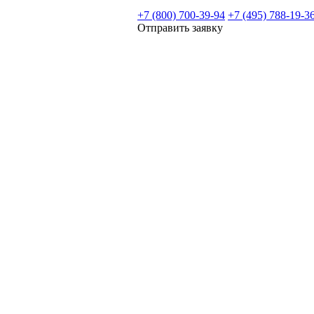
+7 (800) 700-39-94
+7 (495) 788-19-3
Отправить заявку