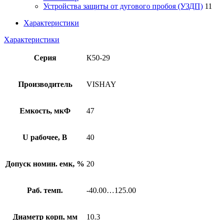
Устройства защиты от дугового пробоя (УЗДП)
11
Характеристики
Характеристики
Серия
К50-29
Производитель
VISHAY
Емкость, мкФ
47
U рабочее, В
40
Допуск номин. емк, %
20
Раб. темп.
-40.00…125.00
Диаметр корп, мм
10.3