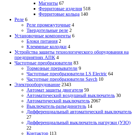
Магниты
67
Ферритовые изделия
518
Ферритовые кольца
140
Реле
6
Реле промежуточные
4
Твердотельные реле
2
Установочные компоненты
6
Блоки питания
2
Клеммные колодки
4
Устройства защиты технологического оборудования на
предприятиях АПК
4
Частотные преобразователи
83
Тормозные прерыватели
9
Частотные преобразователи LS Electric
64
Частотные преобразователи Savch
10
Электрооборудование
2343
Автомат защиты двигателя
59
Автоматический воздушный выключатель
30
Автоматический выключатель
2067
Выключатель-разъединитель
14
Дифференциальный автоматический выключатель
27
Дифференциальный выключатель нагрузки (УЗО)
22
Контактор
113