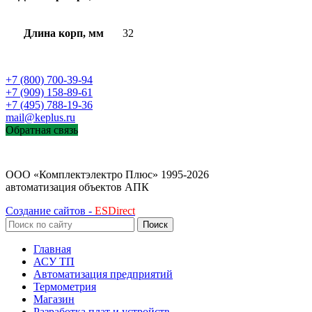
Длина корп, мм
32
+7 (800) 700-39-94
+7 (909) 158-89-61
+7 (495) 788-19-36
mail@keplus.ru
Обратная связь
ООО «Комплектэлектро Плюс»
1995-2026
автоматизация объектов АПК
Создание сайтов -
ESDirect
Поиск
Главная
АСУ ТП
Автоматизация предприятий
Термометрия
Магазин
Разработка плат и устройств