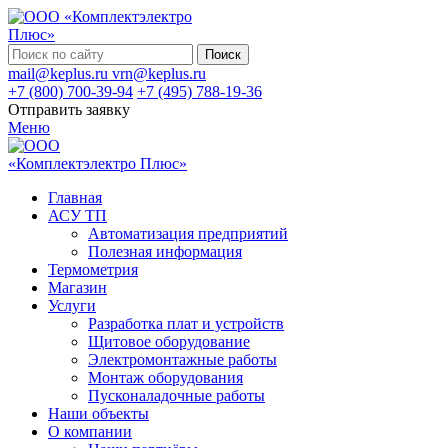
Поиск
mail@keplus.ru
vrn@keplus.ru
+7 (800) 700-39-94
+7 (495) 788-19-36
Отправить заявку
Меню
Главная
АСУ ТП
Автоматизация предприятий
Полезная информация
Термометрия
Магазин
Услуги
Разработка плат и устройств
Щитовое оборудование
Электромонтажные работы
Монтаж оборудования
Пусконаладочные работы
Наши объекты
О компании