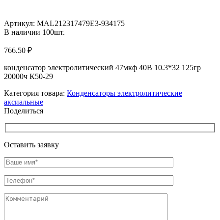
Увеличить
Артикул:
MAL212317479E3-934175
В наличии
100
шт.
766.50
₽
конденсатор электролитический 47мкф 40В 10.3*32 125гр
20000ч К50-29
Категория товара:
Конденсаторы электролитические
аксиальные
Поделиться
Оставить заявку