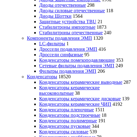
Диоды отечественные
298
Диоды силовые отечественные
118
Диоды Шоттки
1564
Защитные устройства TBU
21
Стабилитроны импортные
1873
Стабилитроны отечественные
240
Компоненты подавления ЭМП
1320
LC-фильтры
1
Дроссели подавления ЭМП
416
Дроссели синфазные
95
Конденсаторы помехоподавляющие
353
Сетевые фильтры подавления ЭМП
249
Фильтры подавления ЭМП
206
Конденсаторы
18520
Конденсаторы керамические выводные
287
Конденсаторы керамические
высоковольтные
38
Конденсаторы керамические дисковые
139
Конденсаторы керамические ЧИП
4192
Конденсаторы пленочные
1511
Конденсаторы подстроечные
18
Конденсаторы полимерные
191
Конденсаторы пусковые
344
Конденсаторы силовые
539