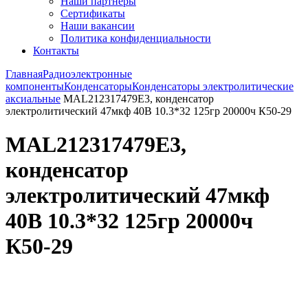
Наши партнёры
Сертификаты
Наши вакансии
Политика конфиденциальности
Контакты
Главная
Радиоэлектронные
компоненты
Конденсаторы
Конденсаторы электролитические
аксиальные
MAL212317479E3, конденсатор
электролитический 47мкф 40В 10.3*32 125гр 20000ч К50-29
MAL212317479E3,
конденсатор
электролитический 47мкф
40В 10.3*32 125гр 20000ч
К50-29