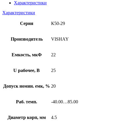
Характеристики
Характеристики
Серия
К50-29
Производитель
VISHAY
Емкость, мкФ
22
U рабочее, В
25
Допуск номин. емк, %
20
Раб. темп.
-40.00…85.00
Диаметр корп, мм
4.5