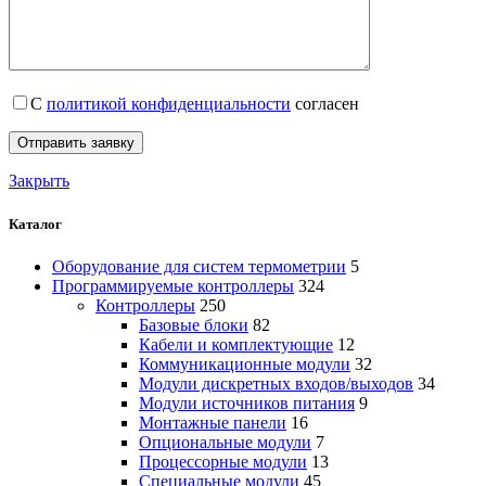
С
политикой конфиденциальности
согласен
Закрыть
Каталог
Оборудование для систем термометрии
5
Программируемые контроллеры
324
Контроллеры
250
Базовые блоки
82
Кабели и комплектующие
12
Коммуникационные модули
32
Модули дискретных входов/выходов
34
Модули источников питания
9
Монтажные панели
16
Опциональные модули
7
Процессорные модули
13
Специальные модули
45