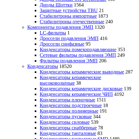
Диоды Шоттки
1564
Защитные устройства TBU
21
Стабилитроны импортные
1873
Стабилитроны отечественные
240
Компоненты подавления ЭМП
1320
LC-фильтры
1
Дроссели подавления ЭМП
416
Дроссели синфазные
95
Конденсаторы помехоподавляющие
353
Сетевые фильтры подавления ЭМП
249
Фильтры подавления ЭМП
206
Конденсаторы
18520
Конденсаторы керамические выводные
287
Конденсаторы керамические
высоковольтные
38
Конденсаторы керамические дисковые
139
Конденсаторы керамические ЧИП
4192
Конденсаторы пленочные
1511
Конденсаторы подстроечные
18
Конденсаторы полимерные
191
Конденсаторы пусковые
344
Конденсаторы силовые
539
Конденсаторы снабберные
78
Конденсаторы танталовые
83
Конденсаторы танталовые SMD
1489