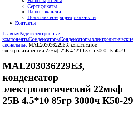
Наши партнёры
Сертификаты
Наши вакансии
Политика конфиденциальности
Контакты
Главная
Радиоэлектронные
компоненты
Конденсаторы
Конденсаторы электролитические
аксиальные
MAL203036229E3, конденсатор
электролитический 22мкф 25В 4.5*10 85гр 3000ч К50-29
MAL203036229E3,
конденсатор
электролитический 22мкф
25В 4.5*10 85гр 3000ч К50-29
Увеличить