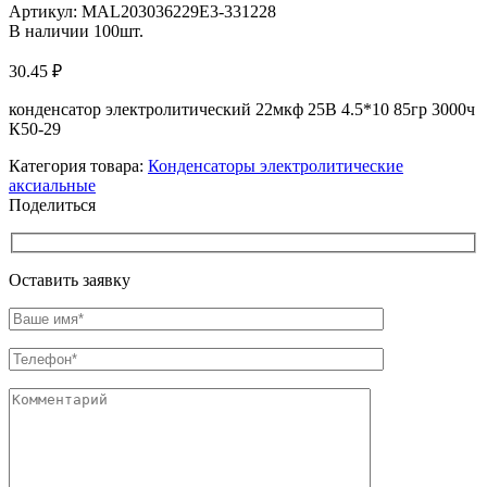
Артикул:
MAL203036229E3-331228
В наличии
100
шт.
30.45
₽
конденсатор электролитический 22мкф 25В 4.5*10 85гр 3000ч
К50-29
Категория товара:
Конденсаторы электролитические
аксиальные
Поделиться
Оставить заявку