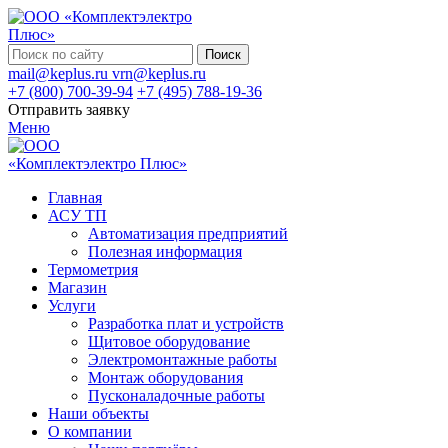
Поиск
mail@keplus.ru
vrn@keplus.ru
+7 (800) 700-39-94
+7 (495) 788-19-36
Отправить заявку
Меню
Главная
АСУ ТП
Автоматизация предприятий
Полезная информация
Термометрия
Магазин
Услуги
Разработка плат и устройств
Щитовое оборудование
Электромонтажные работы
Монтаж оборудования
Пусконаладочные работы
Наши объекты
О компании