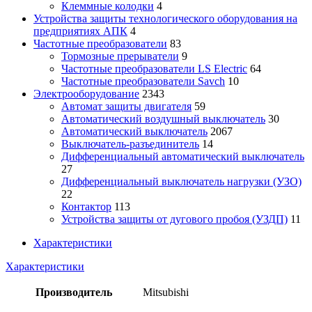
Клеммные колодки
4
Устройства защиты технологического оборудования на
предприятиях АПК
4
Частотные преобразователи
83
Тормозные прерыватели
9
Частотные преобразователи LS Electric
64
Частотные преобразователи Savch
10
Электрооборудование
2343
Автомат защиты двигателя
59
Автоматический воздушный выключатель
30
Автоматический выключатель
2067
Выключатель-разъединитель
14
Дифференциальный автоматический выключатель
27
Дифференциальный выключатель нагрузки (УЗО)
22
Контактор
113
Устройства защиты от дугового пробоя (УЗДП)
11
Характеристики
Характеристики
Производитель
Mitsubishi