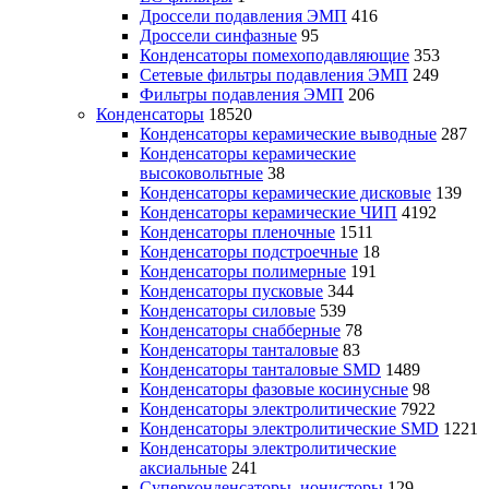
Дроссели подавления ЭМП
416
Дроссели синфазные
95
Конденсаторы помехоподавляющие
353
Сетевые фильтры подавления ЭМП
249
Фильтры подавления ЭМП
206
Конденсаторы
18520
Конденсаторы керамические выводные
287
Конденсаторы керамические
высоковольтные
38
Конденсаторы керамические дисковые
139
Конденсаторы керамические ЧИП
4192
Конденсаторы пленочные
1511
Конденсаторы подстроечные
18
Конденсаторы полимерные
191
Конденсаторы пусковые
344
Конденсаторы силовые
539
Конденсаторы снабберные
78
Конденсаторы танталовые
83
Конденсаторы танталовые SMD
1489
Конденсаторы фазовые косинусные
98
Конденсаторы электролитические
7922
Конденсаторы электролитические SMD
1221
Конденсаторы электролитические
аксиальные
241
Суперконденсаторы, ионисторы
129