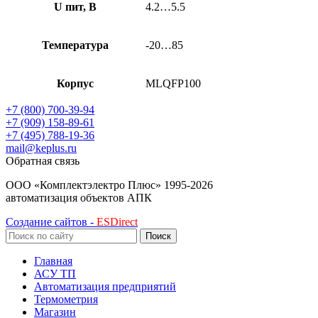
U пит, В
4.2…5.5
Температура
-20…85
Корпус
MLQFP100
+7 (800) 700-39-94
+7 (909) 158-89-61
+7 (495) 788-19-36
mail@keplus.ru
Обратная связь
ООО «Комплектэлектро Плюс»
1995-2026
автоматизация объектов АПК
Создание сайтов -
ESDirect
Поиск
Главная
АСУ ТП
Автоматизация предприятий
Термометрия
Магазин