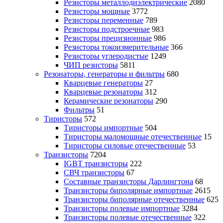
Резисторы металлодиэлектрические
2080
Резисторы мощные
3772
Резисторы переменные
789
Резисторы подстроечные
983
Резисторы прецизионные
986
Резисторы токоизмерительные
366
Резисторы углеродистые
1249
ЧИП резисторы
5811
Резонаторы, генераторы и фильтры
680
Кварцевые генераторы
27
Кварцевые резонаторы
312
Керамические резонаторы
290
Фильтры
51
Тиристоры
572
Тиристоры импортные
504
Тиристоры маломощные отечественные
15
Тиристоры силовые отечественные
53
Транзисторы
7204
IGBT транзисторы
222
СВЧ транзисторы
67
Составные транзисторы Дарлингтона
68
Транзисторы биполярные импортные
2615
Транзисторы биполярные отечественные
625
Транзисторы полевые импортные
3284
Транзисторы полевые отечественные
322