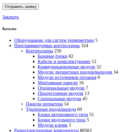
Закрыть
Каталог
Оборудование для систем термометрии
5
Программируемые контроллеры
324
Контроллеры
250
Базовые блоки
82
Кабели и комплектующие
12
Коммуникационные модули
32
Модули дискретных входов/выходов
34
Модули источников питания
9
Монтажные панели
16
Опциональные модули
7
Процессорные модули
13
Специальные модули
45
Панели оператора
14
Удаленные входа/выхода
60
Блоки автономного типа
51
Блоки модульного типа
5
Модули клемм
3
Радиоэлектронные компоненты
80503