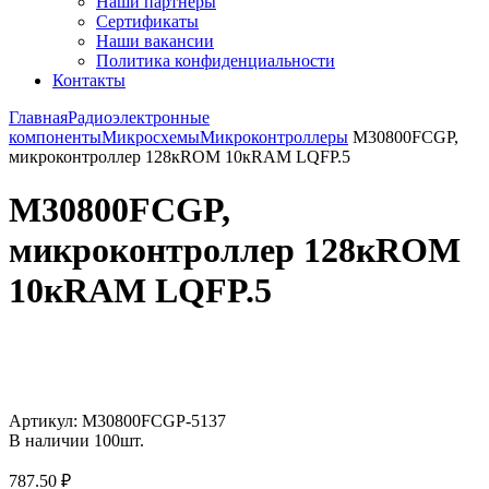
Наши партнёры
Сертификаты
Наши вакансии
Политика конфиденциальности
Контакты
Главная
Радиоэлектронные
компоненты
Микросхемы
Микроконтроллеры
M30800FCGP,
микроконтроллер 128кROM 10кRAM LQFP.5
M30800FCGP,
микроконтроллер 128кROM
10кRAM LQFP.5
Увеличить
Артикул:
M30800FCGP-5137
В наличии
100
шт.
787.50
₽