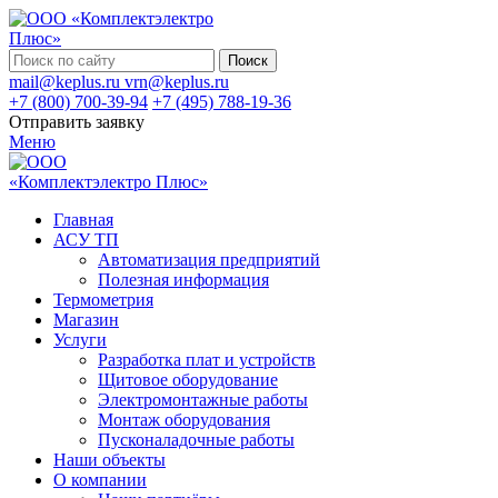
Поиск
mail@keplus.ru
vrn@keplus.ru
+7 (800) 700-39-94
+7 (495) 788-19-36
Отправить заявку
Меню
Главная
АСУ ТП
Автоматизация предприятий
Полезная информация
Термометрия
Магазин
Услуги
Разработка плат и устройств
Щитовое оборудование
Электромонтажные работы
Монтаж оборудования
Пусконаладочные работы
Наши объекты
О компании