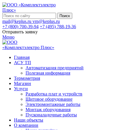
Поиск
mail@keplus.ru
vrn@keplus.ru
+7 (800) 700-39-94
+7 (495) 788-19-36
Отправить заявку
Меню
Главная
АСУ ТП
Автоматизация предприятий
Полезная информация
Термометрия
Магазин
Услуги
Разработка плат и устройств
Щитовое оборудование
Электромонтажные работы
Монтаж оборудования
Пусконаладочные работы
Наши объекты
О компании