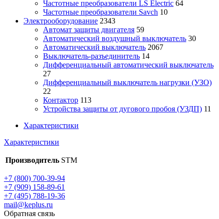
Частотные преобразователи LS Electric
64
Частотные преобразователи Savch
10
Электрооборудование
2343
Автомат защиты двигателя
59
Автоматический воздушный выключатель
30
Автоматический выключатель
2067
Выключатель-разъединитель
14
Дифференциальный автоматический выключатель
27
Дифференциальный выключатель нагрузки (УЗО)
22
Контактор
113
Устройства защиты от дугового пробоя (УЗДП)
11
Характеристики
Характеристики
Производитель
STM
+7 (800) 700-39-94
+7 (909) 158-89-61
+7 (495) 788-19-36
mail@keplus.ru
Обратная связь