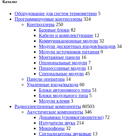
Каталог
Оборудование для систем термометрии
5
Программируемые контроллеры
324
Контроллеры
250
Базовые блоки
82
Кабели и комплектующие
12
Коммуникационные модули
32
Модули дискретных входов/выходов
34
Модули источников питания
9
Монтажные панели
16
Опциональные модули
7
Процессорные модули
13
Специальные модули
45
Панели оператора
14
Удаленные входа/выхода
60
Блоки автономного типа
51
Блоки модульного типа
5
Модули клемм
3
Радиоэлектронные компоненты
80503
Акустические компоненты
346
Динамики (громкоговорители)
72
Излучатели звука
214
Микрофоны
32
Сигнализаторы звуковые
13