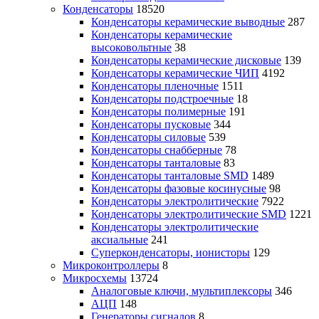
Конденсаторы
18520
Конденсаторы керамические выводные
287
Конденсаторы керамические
высоковольтные
38
Конденсаторы керамические дисковые
139
Конденсаторы керамические ЧИП
4192
Конденсаторы пленочные
1511
Конденсаторы подстроечные
18
Конденсаторы полимерные
191
Конденсаторы пусковые
344
Конденсаторы силовые
539
Конденсаторы снабберные
78
Конденсаторы танталовые
83
Конденсаторы танталовые SMD
1489
Конденсаторы фазовые косинусные
98
Конденсаторы электролитические
7922
Конденсаторы электролитические SMD
1221
Конденсаторы электролитические
аксиальные
241
Суперконденсаторы, ионисторы
129
Микроконтроллеры
8
Микросхемы
13724
Аналоговые ключи, мультиплексоры
346
АЦП
148
Генераторы сигналов
8