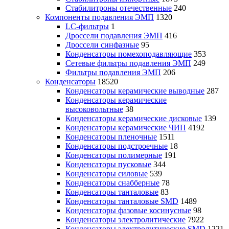
Стабилитроны отечественные
240
Компоненты подавления ЭМП
1320
LC-фильтры
1
Дроссели подавления ЭМП
416
Дроссели синфазные
95
Конденсаторы помехоподавляющие
353
Сетевые фильтры подавления ЭМП
249
Фильтры подавления ЭМП
206
Конденсаторы
18520
Конденсаторы керамические выводные
287
Конденсаторы керамические
высоковольтные
38
Конденсаторы керамические дисковые
139
Конденсаторы керамические ЧИП
4192
Конденсаторы пленочные
1511
Конденсаторы подстроечные
18
Конденсаторы полимерные
191
Конденсаторы пусковые
344
Конденсаторы силовые
539
Конденсаторы снабберные
78
Конденсаторы танталовые
83
Конденсаторы танталовые SMD
1489
Конденсаторы фазовые косинусные
98
Конденсаторы электролитические
7922
Конденсаторы электролитические SMD
1221