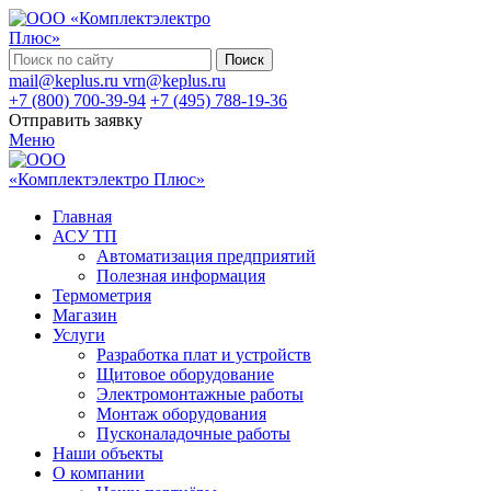
Поиск
mail@keplus.ru
vrn@keplus.ru
+7 (800) 700-39-94
+7 (495) 788-19-36
Отправить заявку
Меню
Главная
АСУ ТП
Автоматизация предприятий
Полезная информация
Термометрия
Магазин
Услуги
Разработка плат и устройств
Щитовое оборудование
Электромонтажные работы
Монтаж оборудования
Пусконаладочные работы
Наши объекты
О компании