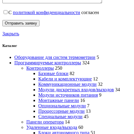
С
политикой конфиденциальности
согласен
Закрыть
Каталог
Оборудование для систем термометрии
5
Программируемые контроллеры
324
Контроллеры
250
Базовые блоки
82
Кабели и комплектующие
12
Коммуникационные модули
32
Модули дискретных входов/выходов
34
Модули источников питания
9
Монтажные панели
16
Опциональные модули
7
Процессорные модули
13
Специальные модули
45
Панели оператора
14
Удаленные входа/выхода
60
Блоки автономного типа
51