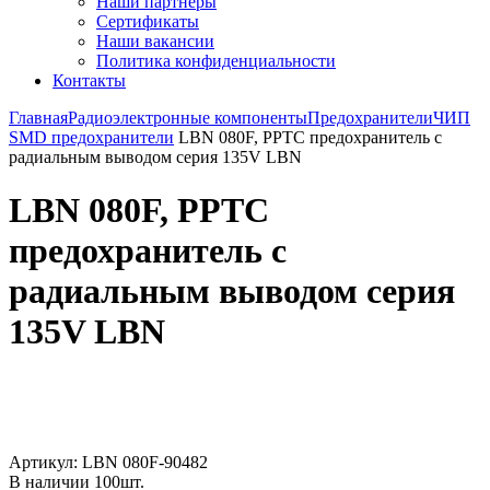
Наши партнёры
Сертификаты
Наши вакансии
Политика конфиденциальности
Контакты
Главная
Радиоэлектронные компоненты
Предохранители
ЧИП
SMD предохранители
LBN 080F, PPTC предохранитель с
радиальным выводом cерия 135V LBN
LBN 080F, PPTC
предохранитель с
радиальным выводом cерия
135V LBN
Увеличить
Артикул:
LBN 080F-90482
В наличии
100
шт.