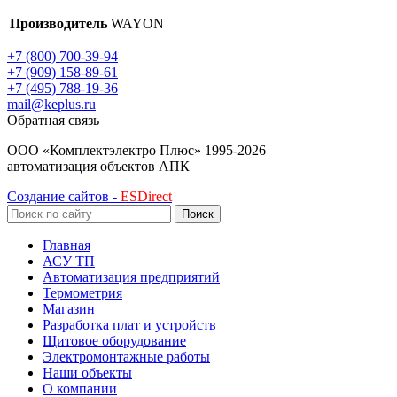
Производитель
WAYON
+7 (800) 700-39-94
+7 (909) 158-89-61
+7 (495) 788-19-36
mail@keplus.ru
Обратная связь
ООО «Комплектэлектро Плюс»
1995-2026
автоматизация объектов АПК
Создание сайтов -
ESDirect
Поиск
Главная
АСУ ТП
Автоматизация предприятий
Термометрия
Магазин
Разработка плат и устройств
Щитовое оборудование
Электромонтажные работы
Наши объекты
О компании