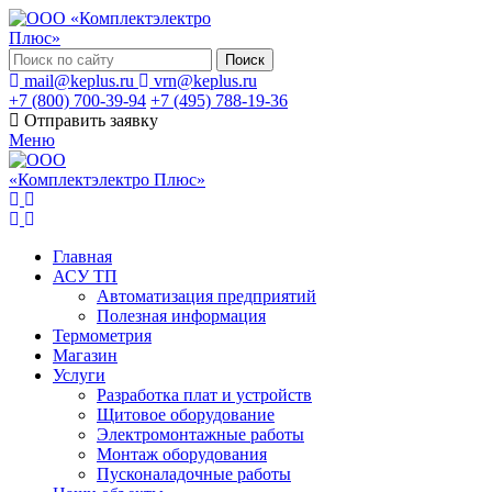
Поиск
mail@keplus.ru
vrn@keplus.ru
+7 (800) 700-39-94
+7 (495) 788-19-36
Отправить заявку
Меню
Главная
АСУ ТП
Автоматизация предприятий
Полезная информация
Термометрия
Магазин
Услуги
Разработка плат и устройств
Щитовое оборудование
Электромонтажные работы
Монтаж оборудования
Пусконаладочные работы