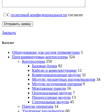
С
политикой конфиденциальности
согласен
Закрыть
Каталог
Оборудование для систем термометрии
5
Программируемые контроллеры
324
Контроллеры
250
Базовые блоки
82
Кабели и комплектующие
12
Коммуникационные модули
32
Модули дискретных входов/выходов
34
Модули источников питания
9
Монтажные панели
16
Опциональные модули
7
Процессорные модули
13
Специальные модули
45
Панели оператора
14
Удаленные входа/выхода
60