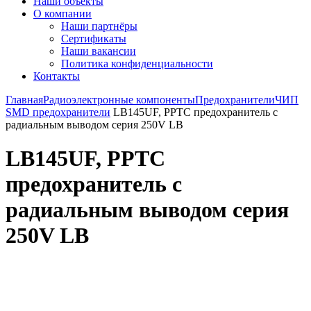
Наши объекты
О компании
Наши партнёры
Сертификаты
Наши вакансии
Политика конфиденциальности
Контакты
Главная
Радиоэлектронные компоненты
Предохранители
ЧИП
SMD предохранители
LB145UF, PPTC предохранитель с
радиальным выводом cерия 250V LB
LB145UF, PPTC
предохранитель с
радиальным выводом cерия
250V LB
Увеличить