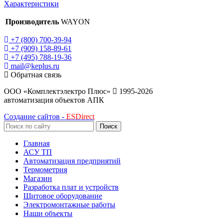
Характеристики
Производитель
WAYON
+7 (800) 700-39-94
+7 (909) 158-89-61
+7 (495) 788-19-36
mail@keplus.ru
Обратная связь
ООО «Комплектэлектро Плюс»
1995-2026
автоматизация объектов АПК
Создание сайтов -
ESDirect
Поиск
Главная
АСУ ТП
Автоматизация предприятий
Термометрия
Магазин
Разработка плат и устройств
Щитовое оборудование
Электромонтажные работы
Наши объекты