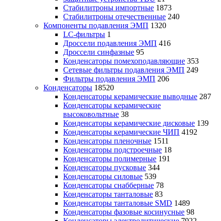
Стабилитроны импортные
1873
Стабилитроны отечественные
240
Компоненты подавления ЭМП
1320
LC-фильтры
1
Дроссели подавления ЭМП
416
Дроссели синфазные
95
Конденсаторы помехоподавляющие
353
Сетевые фильтры подавления ЭМП
249
Фильтры подавления ЭМП
206
Конденсаторы
18520
Конденсаторы керамические выводные
287
Конденсаторы керамические
высоковольтные
38
Конденсаторы керамические дисковые
139
Конденсаторы керамические ЧИП
4192
Конденсаторы пленочные
1511
Конденсаторы подстроечные
18
Конденсаторы полимерные
191
Конденсаторы пусковые
344
Конденсаторы силовые
539
Конденсаторы снабберные
78
Конденсаторы танталовые
83
Конденсаторы танталовые SMD
1489
Конденсаторы фазовые косинусные
98
Конденсаторы электролитические
7922