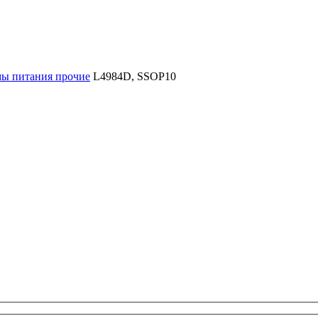
ы питания прочие
L4984D, SSOP10