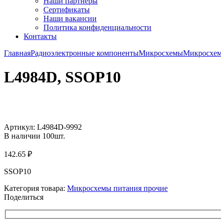
Наши партнёры
Сертификаты
Наши вакансии
Политика конфиденциальности
Контакты
Главная
Радиоэлектронные компоненты
Микросхемы
Микросхем
L4984D, SSOP10
Увеличить
Артикул:
L4984D-9992
В наличии
100
шт.
142.65
₽
SSOP10
Категория товара:
Микросхемы питания прочие
Поделиться