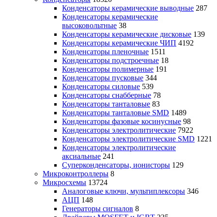
Конденсаторы керамические выводные
287
Конденсаторы керамические
высоковольтные
38
Конденсаторы керамические дисковые
139
Конденсаторы керамические ЧИП
4192
Конденсаторы пленочные
1511
Конденсаторы подстроечные
18
Конденсаторы полимерные
191
Конденсаторы пусковые
344
Конденсаторы силовые
539
Конденсаторы снабберные
78
Конденсаторы танталовые
83
Конденсаторы танталовые SMD
1489
Конденсаторы фазовые косинусные
98
Конденсаторы электролитические
7922
Конденсаторы электролитические SMD
1221
Конденсаторы электролитические
аксиальные
241
Суперконденсаторы, ионисторы
129
Микроконтроллеры
8
Микросхемы
13724
Аналоговые ключи, мультиплексоры
346
АЦП
148
Генераторы сигналов
8