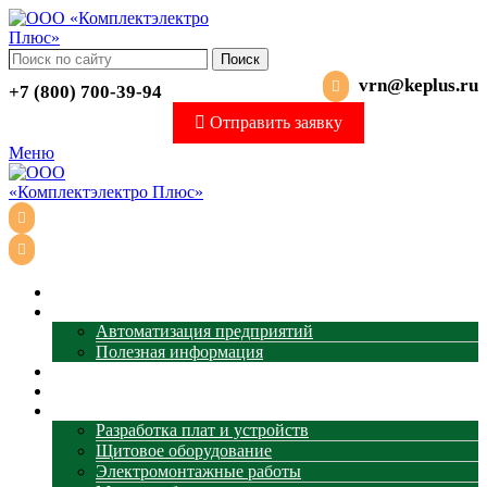
Поиск
vrn@keplus.ru
+7 (800) 700-39-94
Отправить заявку
Меню
Главная
АСУ ТП
Автоматизация предприятий
Полезная информация
Термометрия
Магазин
Услуги
Разработка плат и устройств
Щитовое оборудование
Электромонтажные работы