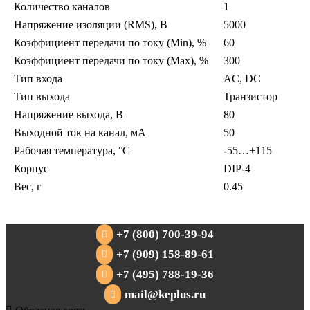
Количество каналов
1
Напряжение изоляции (RMS), В
5000
Коэффициент передачи по току (Min), %
60
Коэффициент передачи по току (Max), %
300
Тип входа
AC, DC
Тип выхода
Транзистор
Напряжение выхода, В
80
Выходной ток на канал, мА
50
Рабочая температура, °C
-55…+115
Корпус
DIP-4
Вес, г
0.45
+7 (800) 700-39-94
+7 (909) 158-89-61
+7 (495) 788-19-36
mail@keplus.ru