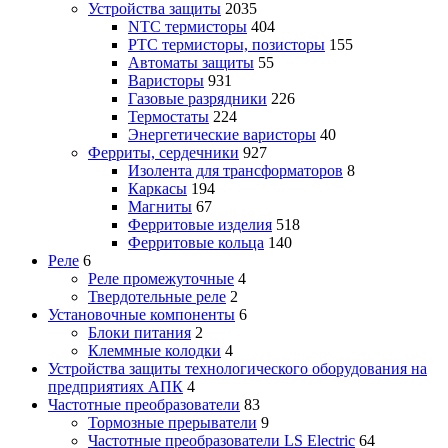
Устройства защиты
2035
NTC термисторы
404
PTC термисторы, позисторы
155
Автоматы защиты
55
Варисторы
931
Газовые разрядники
226
Термостаты
224
Энергетические варисторы
40
Ферриты, сердечники
927
Изолента для трансформаторов
8
Каркасы
194
Магниты
67
Ферритовые изделия
518
Ферритовые кольца
140
Реле
6
Реле промежуточные
4
Твердотельные реле
2
Установочные компоненты
6
Блоки питания
2
Клеммные колодки
4
Устройства защиты технологического оборудования на
предприятиях АПК
4
Частотные преобразователи
83
Тормозные прерыватели
9
Частотные преобразователи LS Electric
64