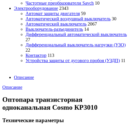
Частотные преобразователи Savch
10
Электрооборудование
2343
Автомат защиты двигателя
59
Автоматический воздушный выключатель
30
Автоматический выключатель
2067
Выключатель-разъединитель
14
Дифференциальный автоматический выключатель
27
Дифференциальный выключатель нагрузки (УЗО)
22
Контактор
113
Устройства защиты от дугового пробоя (УЗДП)
11
Описание
Описание
Оптопара транзисторная
одноканальная Cosmo КР3010
Технические параметры