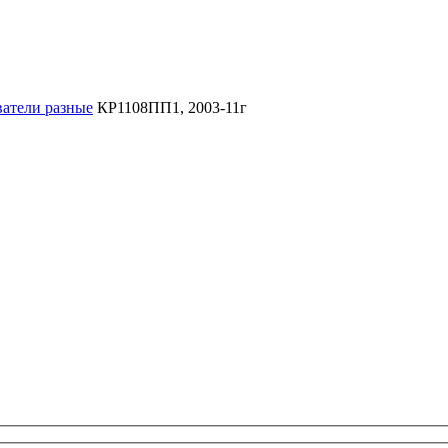
ватели разные
КР1108ПП1, 2003-11г