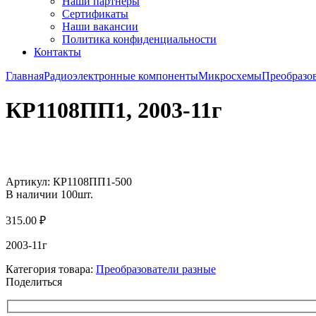
Наши партнёры
Сертификаты
Наши вакансии
Политика конфиденциальности
Контакты
Главная
Радиоэлектронные компоненты
Микросхемы
Преобразо
КР1108ПП1, 2003-11г
Увеличить
Артикул:
КР1108ПП1-500
В наличии
100
шт.
315.00
₽
2003-11г
Категория товара:
Преобразователи разные
Поделиться