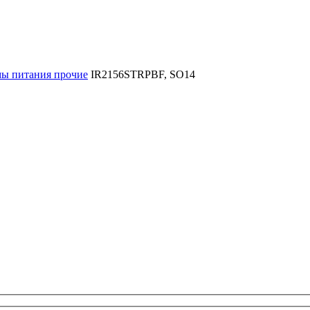
ы питания прочие
IR2156STRPBF, SO14