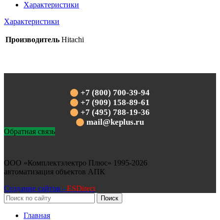
Характеристики
Характеристики
Производитель
Hitachi
+7 (800) 700-39-94
+7 (909) 158-89-61
+7 (495) 788-19-36
mail@keplus.ru
Обратная связь
ООО «Комплектэлектро Плюс»
1995-2026
автоматизация объектов АПК
Создание сайтов -
ESDirect
Поиск
Главная