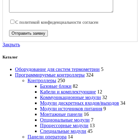
С
политикой конфиденциальности
согласен
Закрыть
Каталог
Оборудование для систем термометрии
5
Программируемые контроллеры
324
Контроллеры
250
Базовые блоки
82
Кабели и комплектующие
12
Коммуникационные модули
32
Модули дискретных входов/выходов
34
Модули источников питания
9
Монтажные панели
16
Опциональные модули
7
Процессорные модули
13
Специальные модули
45
Панели оператора
14