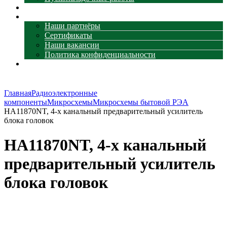
Наши объекты
О компании
Наши партнёры
Сертификаты
Наши вакансии
Политика конфиденциальности
Контакты
Главная
Радиоэлектронные
компоненты
Микросхемы
Микросхемы бытовой РЭА
HA11870NT, 4-х канальный предварительный усилитель
блока головок
HA11870NT, 4-х канальный
предварительный усилитель
блока головок