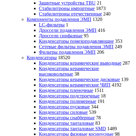
Защитные устройства TBU
21
Стабилитроны импортные
1873
Стабилитроны отечественные
240
Компоненты подавления ЭМП
1320
LC-фильтры
1
Дроссели подавления ЭМП
416
Дроссели синфазные
95
Конденсаторы помехоподавляющие
353
Сетевые фильтры подавления ЭМП
249
Фильтры подавления ЭМП
206
Конденсаторы
18520
Конденсаторы керамические выводные
287
Конденсаторы керамические
высоковольтные
38
Конденсаторы керамические дисковые
139
Конденсаторы керамические ЧИП
4192
Конденсаторы пленочные
1511
Конденсаторы подстроечные
18
Конденсаторы полимерные
191
Конденсаторы пусковые
344
Конденсаторы силовые
539
Конденсаторы снабберные
78
Конденсаторы танталовые
83
Конденсаторы танталовые SMD
1489
Конденсаторы фазовые косинусные
98