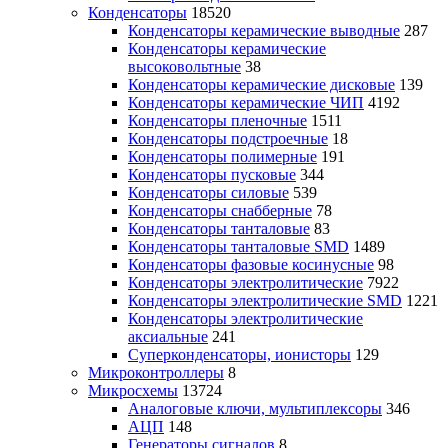
Конденсаторы
18520
Конденсаторы керамические выводные
287
Конденсаторы керамические
высоковольтные
38
Конденсаторы керамические дисковые
139
Конденсаторы керамические ЧИП
4192
Конденсаторы пленочные
1511
Конденсаторы подстроечные
18
Конденсаторы полимерные
191
Конденсаторы пусковые
344
Конденсаторы силовые
539
Конденсаторы снабберные
78
Конденсаторы танталовые
83
Конденсаторы танталовые SMD
1489
Конденсаторы фазовые косинусные
98
Конденсаторы электролитические
7922
Конденсаторы электролитические SMD
1221
Конденсаторы электролитические
аксиальные
241
Суперконденсаторы, ионисторы
129
Микроконтроллеры
8
Микросхемы
13724
Аналоговые ключи, мультиплексоры
346
АЦП
148
Генераторы сигналов
8