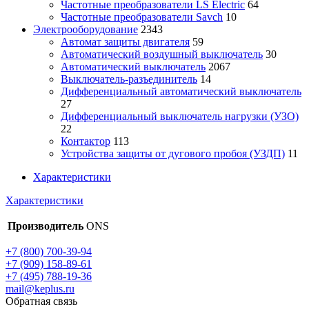
Частотные преобразователи LS Electric
64
Частотные преобразователи Savch
10
Электрооборудование
2343
Автомат защиты двигателя
59
Автоматический воздушный выключатель
30
Автоматический выключатель
2067
Выключатель-разъединитель
14
Дифференциальный автоматический выключатель
27
Дифференциальный выключатель нагрузки (УЗО)
22
Контактор
113
Устройства защиты от дугового пробоя (УЗДП)
11
Характеристики
Характеристики
Производитель
ONS
+7 (800) 700-39-94
+7 (909) 158-89-61
+7 (495) 788-19-36
mail@keplus.ru
Обратная связь