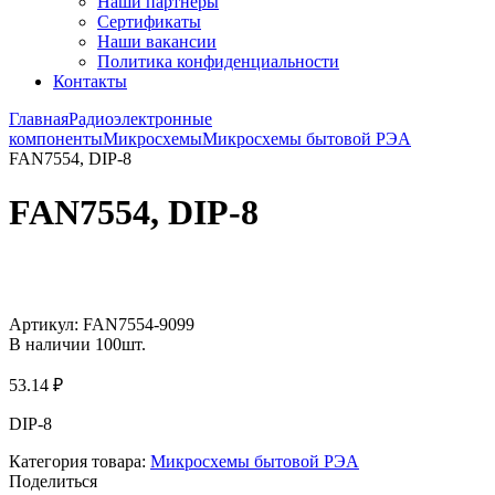
Наши партнёры
Сертификаты
Наши вакансии
Политика конфиденциальности
Контакты
Главная
Радиоэлектронные
компоненты
Микросхемы
Микросхемы бытовой РЭА
FAN7554, DIP-8
FAN7554, DIP-8
Увеличить
Артикул:
FAN7554-9099
В наличии
100
шт.
53.14
₽
DIP-8
Категория товара:
Микросхемы бытовой РЭА
Поделиться