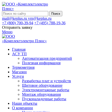
Поиск
mail@keplus.ru
vrn@keplus.ru
+7 (800) 700-39-94
+7 (495) 788-19-36
Отправить заявку
Меню
Главная
АСУ ТП
Автоматизация предприятий
Полезная информация
Термометрия
Магазин
Услуги
Разработка плат и устройств
Щитовое оборудование
Электромонтажные работы
Монтаж оборудования
Пусконаладочные работы
Наши объекты
О компании