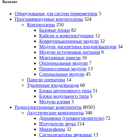
Каталог
Оборудование для систем термометрии
5
Программируемые контроллеры
324
Контроллеры
250
Базовые блоки
82
Кабели и комплектующие
12
Коммуникационные модули
32
Модули дискретных входов/выходов
34
Модули источников питания
9
Монтажные панели
16
Опциональные модули
7
Процессорные модули
13
Специальные модули
45
Панели оператора
14
Удаленные входа/выхода
60
Блоки автономного типа
51
Блоки модульного типа
5
Модули клемм
3
Радиоэлектронные компоненты
80503
Акустические компоненты
346
Динамики (громкоговорители)
72
Излучатели звука
214
Микрофоны
32
Сигнализаторы звуковые
13