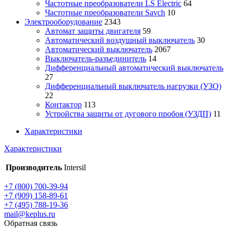
Частотные преобразователи LS Electric
64
Частотные преобразователи Savch
10
Электрооборудование
2343
Автомат защиты двигателя
59
Автоматический воздушный выключатель
30
Автоматический выключатель
2067
Выключатель-разъединитель
14
Дифференциальный автоматический выключатель
27
Дифференциальный выключатель нагрузки (УЗО)
22
Контактор
113
Устройства защиты от дугового пробоя (УЗДП)
11
Характеристики
Характеристики
Производитель
Intersil
+7 (800) 700-39-94
+7 (909) 158-89-61
+7 (495) 788-19-36
mail@keplus.ru
Обратная связь