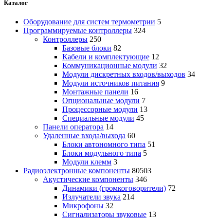
Каталог
Оборудование для систем термометрии
5
Программируемые контроллеры
324
Контроллеры
250
Базовые блоки
82
Кабели и комплектующие
12
Коммуникационные модули
32
Модули дискретных входов/выходов
34
Модули источников питания
9
Монтажные панели
16
Опциональные модули
7
Процессорные модули
13
Специальные модули
45
Панели оператора
14
Удаленные входа/выхода
60
Блоки автономного типа
51
Блоки модульного типа
5
Модули клемм
3
Радиоэлектронные компоненты
80503
Акустические компоненты
346
Динамики (громкоговорители)
72
Излучатели звука
214
Микрофоны
32
Сигнализаторы звуковые
13