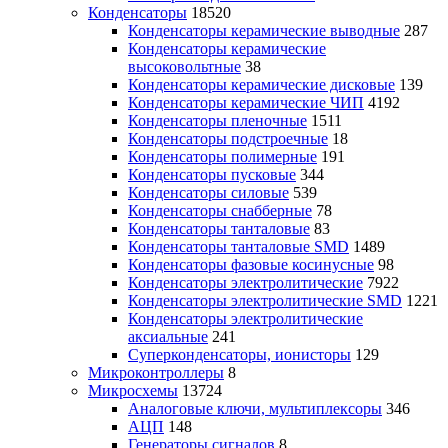
Конденсаторы
18520
Конденсаторы керамические выводные
287
Конденсаторы керамические
высоковольтные
38
Конденсаторы керамические дисковые
139
Конденсаторы керамические ЧИП
4192
Конденсаторы пленочные
1511
Конденсаторы подстроечные
18
Конденсаторы полимерные
191
Конденсаторы пусковые
344
Конденсаторы силовые
539
Конденсаторы снабберные
78
Конденсаторы танталовые
83
Конденсаторы танталовые SMD
1489
Конденсаторы фазовые косинусные
98
Конденсаторы электролитические
7922
Конденсаторы электролитические SMD
1221
Конденсаторы электролитические
аксиальные
241
Суперконденсаторы, ионисторы
129
Микроконтроллеры
8
Микросхемы
13724
Аналоговые ключи, мультиплексоры
346
АЦП
148
Генераторы сигналов
8