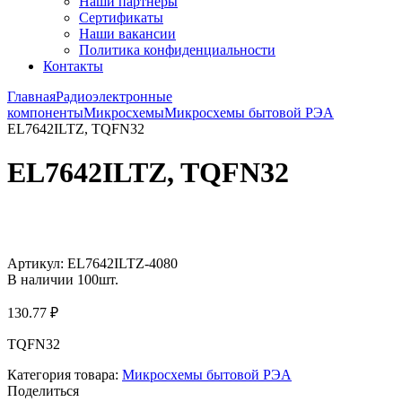
Наши партнёры
Сертификаты
Наши вакансии
Политика конфиденциальности
Контакты
Главная
Радиоэлектронные
компоненты
Микросхемы
Микросхемы бытовой РЭА
EL7642ILTZ, TQFN32
EL7642ILTZ, TQFN32
Увеличить
Артикул:
EL7642ILTZ-4080
В наличии
100
шт.
130.77
₽
TQFN32
Категория товара:
Микросхемы бытовой РЭА
Поделиться