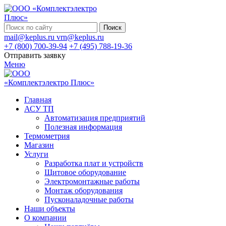
Поиск
mail@keplus.ru
vrn@keplus.ru
+7 (800) 700-39-94
+7 (495) 788-19-36
Отправить заявку
Меню
Главная
АСУ ТП
Автоматизация предприятий
Полезная информация
Термометрия
Магазин
Услуги
Разработка плат и устройств
Щитовое оборудование
Электромонтажные работы
Монтаж оборудования
Пусконаладочные работы
Наши объекты
О компании