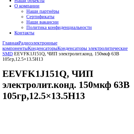
Наши объекты
О компании
Наши партнёры
Сертификаты
Наши вакансии
Политика конфиденциальности
Контакты
Главная
Радиоэлектронные
компоненты
Конденсаторы
Конденсаторы электролитические
SMD
EEVFK1J151Q, ЧИП электролит.конд. 150мкф 63В
105гр,12.5×13.5H13
EEVFK1J151Q, ЧИП
электролит.конд. 150мкф 63В
105гр,12.5×13.5H13
Увеличить