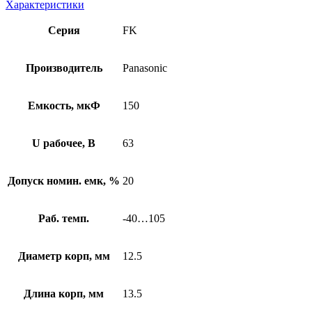
Характеристики
Серия
FK
Производитель
Panasonic
Емкость, мкФ
150
U рабочее, В
63
Допуск номин. емк, %
20
Раб. темп.
-40…105
Диаметр корп, мм
12.5
Длина корп, мм
13.5