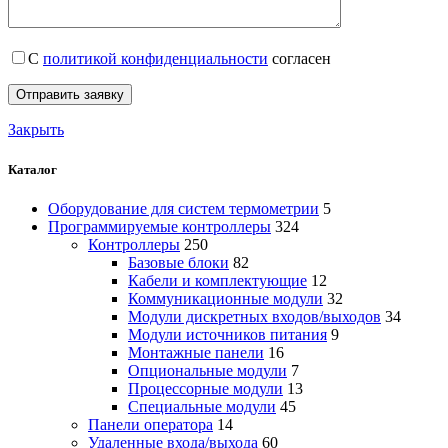
С
политикой конфиденциальности
согласен
Закрыть
Каталог
Оборудование для систем термометрии
5
Программируемые контроллеры
324
Контроллеры
250
Базовые блоки
82
Кабели и комплектующие
12
Коммуникационные модули
32
Модули дискретных входов/выходов
34
Модули источников питания
9
Монтажные панели
16
Опциональные модули
7
Процессорные модули
13
Специальные модули
45
Панели оператора
14
Удаленные входа/выхода
60