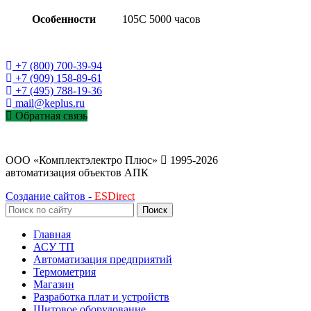
Особенности
105C 5000 часов
+7 (800) 700-39-94
+7 (909) 158-89-61
+7 (495) 788-19-36
mail@keplus.ru
Обратная связь
ООО «Комплектэлектро Плюс»
1995-2026
автоматизация объектов АПК
Создание сайтов -
ESDirect
Поиск
Главная
АСУ ТП
Автоматизация предприятий
Термометрия
Магазин
Разработка плат и устройств
Щитовое оборудование