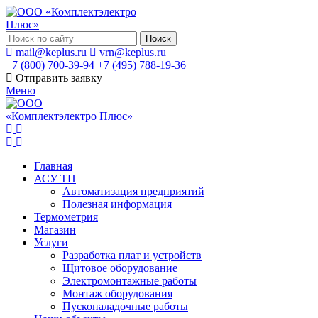
Поиск
mail@keplus.ru
vrn@keplus.ru
+7 (800) 700-39-94
+7 (495) 788-19-36
Отправить заявку
Меню
Главная
АСУ ТП
Автоматизация предприятий
Полезная информация
Термометрия
Магазин
Услуги
Разработка плат и устройств
Щитовое оборудование
Электромонтажные работы
Монтаж оборудования
Пусконаладочные работы