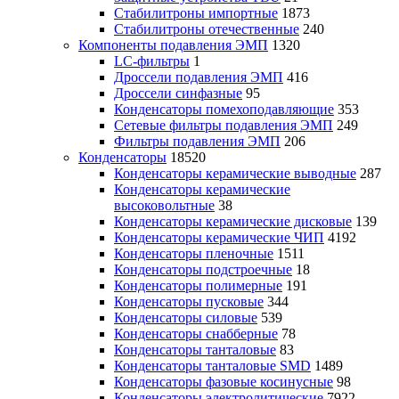
Стабилитроны импортные
1873
Стабилитроны отечественные
240
Компоненты подавления ЭМП
1320
LC-фильтры
1
Дроссели подавления ЭМП
416
Дроссели синфазные
95
Конденсаторы помехоподавляющие
353
Сетевые фильтры подавления ЭМП
249
Фильтры подавления ЭМП
206
Конденсаторы
18520
Конденсаторы керамические выводные
287
Конденсаторы керамические
высоковольтные
38
Конденсаторы керамические дисковые
139
Конденсаторы керамические ЧИП
4192
Конденсаторы пленочные
1511
Конденсаторы подстроечные
18
Конденсаторы полимерные
191
Конденсаторы пусковые
344
Конденсаторы силовые
539
Конденсаторы снабберные
78
Конденсаторы танталовые
83
Конденсаторы танталовые SMD
1489
Конденсаторы фазовые косинусные
98
Конденсаторы электролитические
7922