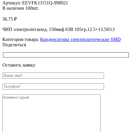
Артикул:
EEVFK1J151Q-998921
В наличии
100
шт.
36.75
₽
ЧИП электролит.конд. 150мкф 63В 105гр,12.5×13.5H13
Категория товара:
Конденсаторы электролитические SMD
Поделиться
Оставить заявку