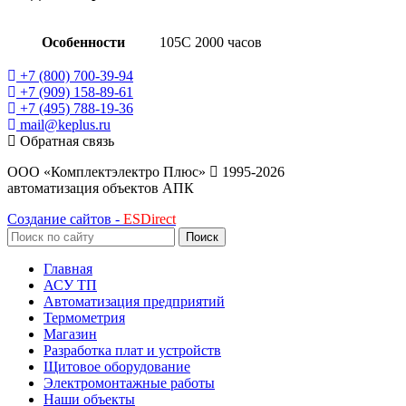
Особенности
105C 2000 часов
+7 (800) 700-39-94
+7 (909) 158-89-61
+7 (495) 788-19-36
mail@keplus.ru
Обратная связь
ООО «Комплектэлектро Плюс»
1995-2026
автоматизация объектов АПК
Создание сайтов -
ESDirect
Поиск
Главная
АСУ ТП
Автоматизация предприятий
Термометрия
Магазин
Разработка плат и устройств
Щитовое оборудование
Электромонтажные работы
Наши объекты