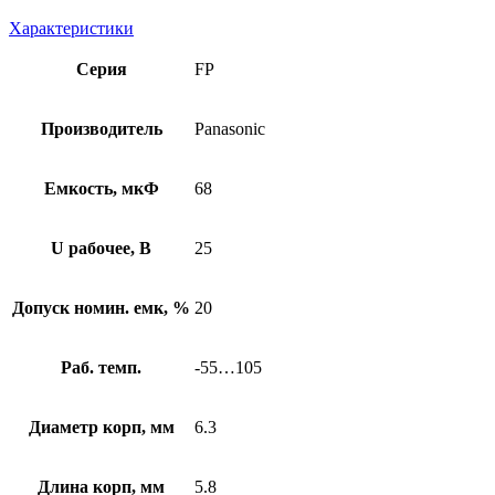
Характеристики
Серия
FP
Производитель
Panasonic
Емкость, мкФ
68
U рабочее, В
25
Допуск номин. емк, %
20
Раб. темп.
-55…105
Диаметр корп, мм
6.3
Длина корп, мм
5.8