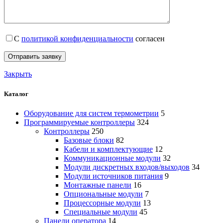
С
политикой конфиденциальности
согласен
Закрыть
Каталог
Оборудование для систем термометрии
5
Программируемые контроллеры
324
Контроллеры
250
Базовые блоки
82
Кабели и комплектующие
12
Коммуникационные модули
32
Модули дискретных входов/выходов
34
Модули источников питания
9
Монтажные панели
16
Опциональные модули
7
Процессорные модули
13
Специальные модули
45
Панели оператора
14