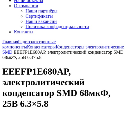
Наши объекты
О компании
Наши партнёры
Сертификаты
Наши вакансии
Политика конфиденциальности
Контакты
Главная
Радиоэлектронные
компоненты
Конденсаторы
Конденсаторы электролитические
SMD
EEEFP1E680AP, электролитический конденсатор SMD
68мкФ, 25В 6.3×5.8
EEEFP1E680AP,
электролитический
конденсатор SMD 68мкФ,
25В 6.3×5.8