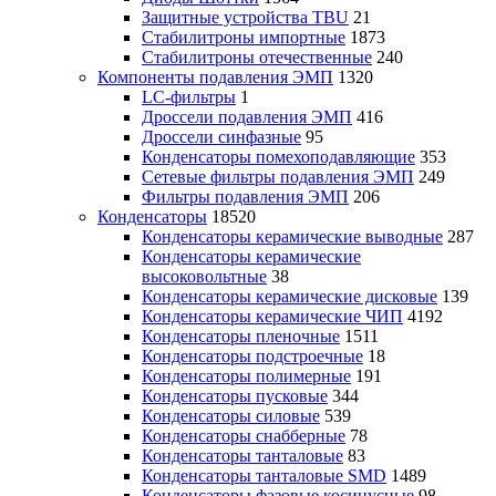
Защитные устройства TBU
21
Стабилитроны импортные
1873
Стабилитроны отечественные
240
Компоненты подавления ЭМП
1320
LC-фильтры
1
Дроссели подавления ЭМП
416
Дроссели синфазные
95
Конденсаторы помехоподавляющие
353
Сетевые фильтры подавления ЭМП
249
Фильтры подавления ЭМП
206
Конденсаторы
18520
Конденсаторы керамические выводные
287
Конденсаторы керамические
высоковольтные
38
Конденсаторы керамические дисковые
139
Конденсаторы керамические ЧИП
4192
Конденсаторы пленочные
1511
Конденсаторы подстроечные
18
Конденсаторы полимерные
191
Конденсаторы пусковые
344
Конденсаторы силовые
539
Конденсаторы снабберные
78
Конденсаторы танталовые
83
Конденсаторы танталовые SMD
1489
Конденсаторы фазовые косинусные
98