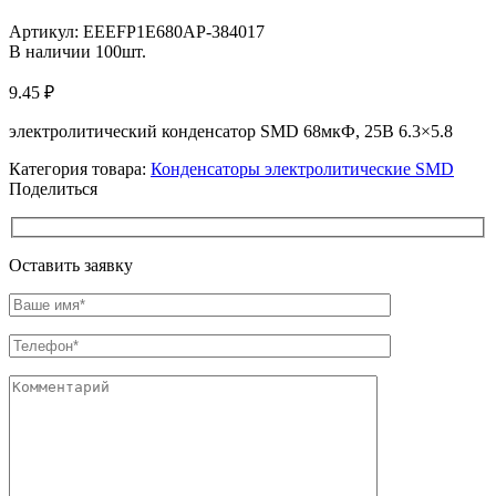
Увеличить
Артикул:
EEEFP1E680AP-384017
В наличии
100
шт.
9.45
₽
электролитический конденсатор SMD 68мкФ, 25В 6.3×5.8
Категория товара:
Конденсаторы электролитические SMD
Поделиться
Оставить заявку