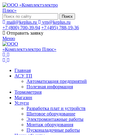
Поиск
mail@keplus.ru
vrn@keplus.ru
+7 (800) 700-39-94
+7 (495) 788-19-36
Отправить заявку
Меню
Главная
АСУ ТП
Автоматизация предприятий
Полезная информация
Термометрия
Магазин
Услуги
Разработка плат и устройств
Щитовое оборудование
Электромонтажные работы
Монтаж оборудования
Пусконаладочные работы