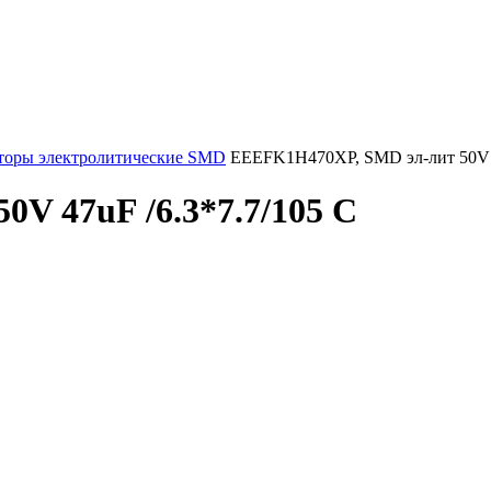
торы электролитические SMD
EEEFK1H470XP, SMD эл-лит 50V 4
V 47uF /6.3*7.7/105 C