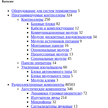
Каталог
Оборудование для систем термометрии
5
Программируемые контроллеры
324
Контроллеры
250
Базовые блоки
82
Кабели и комплектующие
12
Коммуникационные модули
32
Модули дискретных входов/выходов
34
Модули источников питания
9
Монтажные панели
16
Опциональные модули
7
Процессорные модули
13
Специальные модули
45
Панели оператора
14
Удаленные входа/выхода
60
Блоки автономного типа
51
Блоки модульного типа
5
Модули клемм
3
Радиоэлектронные компоненты
80503
Акустические компоненты
346
Динамики (громкоговорители)
72
Излучатели звука
214
Микрофоны
32
Сигнализаторы звуковые
13