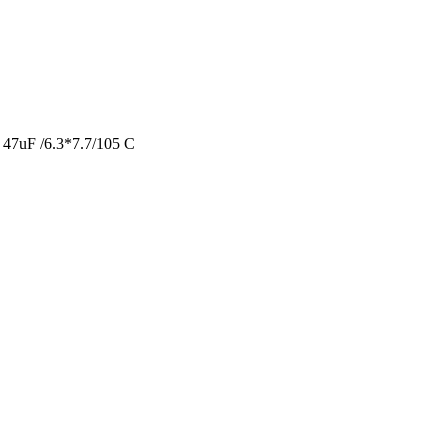
7uF /6.3*7.7/105 C