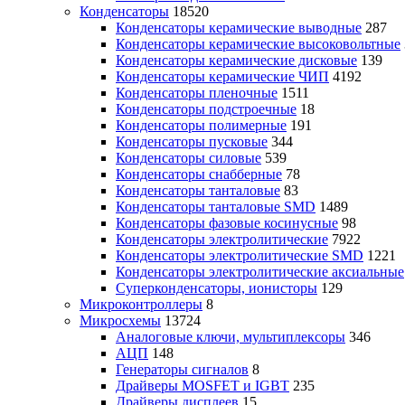
Конденсаторы
18520
Конденсаторы керамические выводные
287
Конденсаторы керамические высоковольтные
Конденсаторы керамические дисковые
139
Конденсаторы керамические ЧИП
4192
Конденсаторы пленочные
1511
Конденсаторы подстроечные
18
Конденсаторы полимерные
191
Конденсаторы пусковые
344
Конденсаторы силовые
539
Конденсаторы снабберные
78
Конденсаторы танталовые
83
Конденсаторы танталовые SMD
1489
Конденсаторы фазовые косинусные
98
Конденсаторы электролитические
7922
Конденсаторы электролитические SMD
1221
Конденсаторы электролитические аксиальные
Суперконденсаторы, ионисторы
129
Микроконтроллеры
8
Микросхемы
13724
Аналоговые ключи, мультиплексоры
346
АЦП
148
Генераторы сигналов
8
Драйверы MOSFET и IGBT
235
Драйверы дисплеев
15