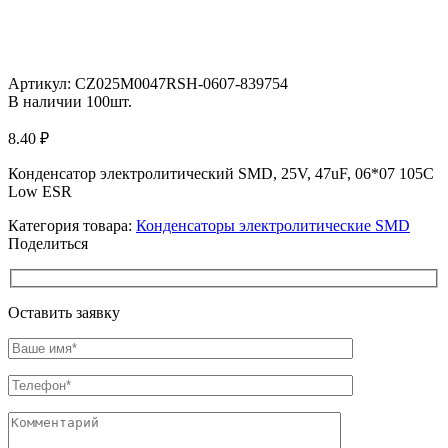
Увеличить
Артикул:
CZ025M0047RSH-0607-839754
В наличии
100
шт.
8.40
₽
Конденсатор электролитический SMD, 25V, 47uF, 06*07 105C
Low ESR
Категория товара:
Конденсаторы электролитические SMD
Поделиться
Оставить заявку