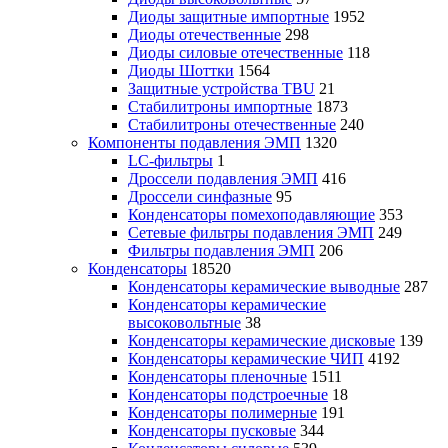
Диоды защитные импортные
1952
Диоды отечественные
298
Диоды силовые отечественные
118
Диоды Шоттки
1564
Защитные устройства TBU
21
Стабилитроны импортные
1873
Стабилитроны отечественные
240
Компоненты подавления ЭМП
1320
LC-фильтры
1
Дроссели подавления ЭМП
416
Дроссели синфазные
95
Конденсаторы помехоподавляющие
353
Сетевые фильтры подавления ЭМП
249
Фильтры подавления ЭМП
206
Конденсаторы
18520
Конденсаторы керамические выводные
287
Конденсаторы керамические
высоковольтные
38
Конденсаторы керамические дисковые
139
Конденсаторы керамические ЧИП
4192
Конденсаторы пленочные
1511
Конденсаторы подстроечные
18
Конденсаторы полимерные
191
Конденсаторы пусковые
344