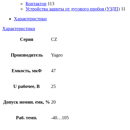
Контактор
113
Устройства защиты от дугового пробоя (УЗДП)
11
Характеристики
Характеристики
Серия
CZ
Производитель
Yageo
Емкость, мкФ
47
U рабочее, В
25
Допуск номин. емк, %
20
Раб. темп.
-40…105