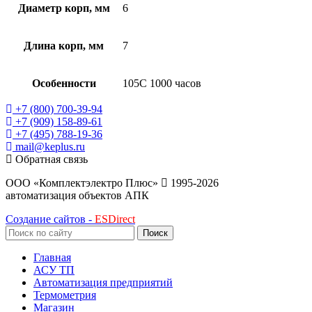
Диаметр корп, мм
6
Длина корп, мм
7
Особенности
105C 1000 часов
+7 (800) 700-39-94
+7 (909) 158-89-61
+7 (495) 788-19-36
mail@keplus.ru
Обратная связь
ООО «Комплектэлектро Плюс»
1995-2026
автоматизация объектов АПК
Создание сайтов -
ESDirect
Поиск
Главная
АСУ ТП
Автоматизация предприятий
Термометрия
Магазин