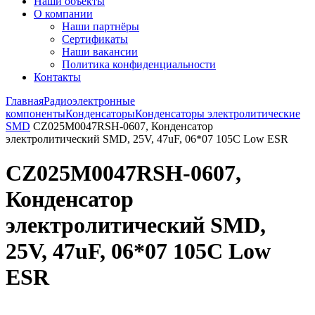
Наши объекты
О компании
Наши партнёры
Сертификаты
Наши вакансии
Политика конфиденциальности
Контакты
Главная
Радиоэлектронные
компоненты
Конденсаторы
Конденсаторы электролитические
SMD
CZ025M0047RSH-0607, Конденсатор
электролитический SMD, 25V, 47uF, 06*07 105C Low ESR
CZ025M0047RSH-0607,
Конденсатор
электролитический SMD,
25V, 47uF, 06*07 105C Low
ESR