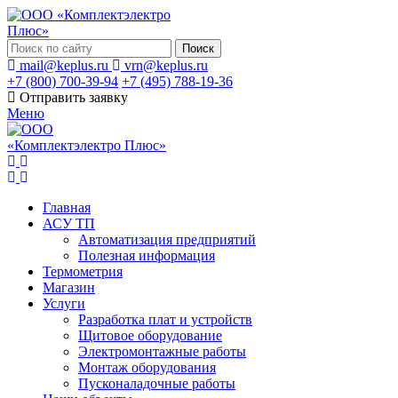
Поиск
mail@keplus.ru
vrn@keplus.ru
+7 (800) 700-39-94
+7 (495) 788-19-36
Отправить заявку
Меню
Главная
АСУ ТП
Автоматизация предприятий
Полезная информация
Термометрия
Магазин
Услуги
Разработка плат и устройств
Щитовое оборудование
Электромонтажные работы
Монтаж оборудования
Пусконаладочные работы