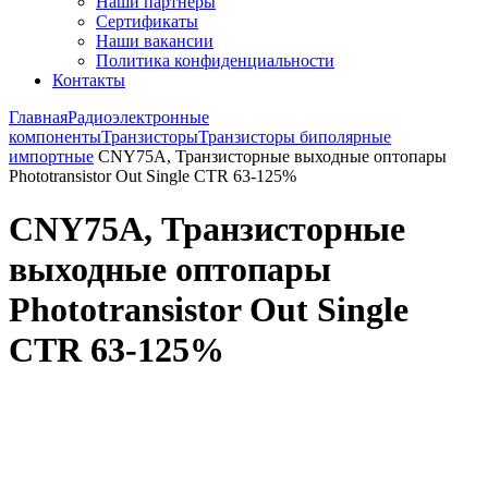
Наши партнёры
Сертификаты
Наши вакансии
Политика конфиденциальности
Контакты
Главная
Радиоэлектронные
компоненты
Транзисторы
Транзисторы биполярные
импортные
CNY75A, Транзисторные выходные оптопары
Phototransistor Out Single CTR 63-125%
CNY75A, Транзисторные
выходные оптопары
Phototransistor Out Single
CTR 63-125%
Увеличить