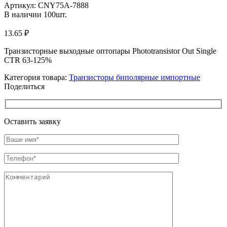
Артикул:
CNY75A-7888
В наличии
100
шт.
13.65
₽
Транзисторные выходные оптопары Phototransistor Out Single
CTR 63-125%
Категория товара:
Транзисторы биполярные импортные
Поделиться
Оставить заявку