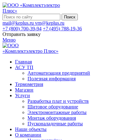
Поиск
mail@keplus.ru
vrn@keplus.ru
+7 (800) 700-39-94
+7 (495) 788-19-36
Отправить заявку
Меню
Главная
АСУ ТП
Автоматизация предприятий
Полезная информация
Термометрия
Магазин
Услуги
Разработка плат и устройств
Щитовое оборудование
Электромонтажные работы
Монтаж оборудования
Пусконаладочные работы
Наши объекты
О компании