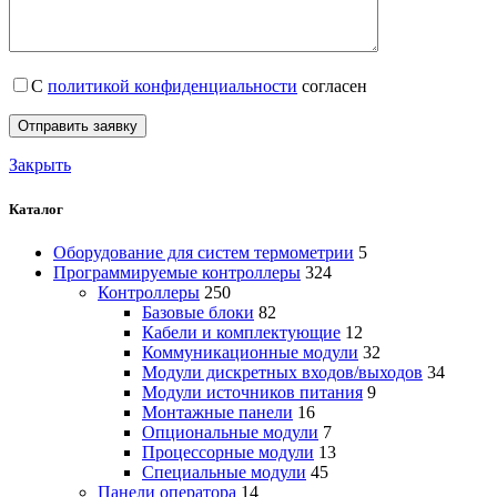
С
политикой конфиденциальности
согласен
Закрыть
Каталог
Оборудование для систем термометрии
5
Программируемые контроллеры
324
Контроллеры
250
Базовые блоки
82
Кабели и комплектующие
12
Коммуникационные модули
32
Модули дискретных входов/выходов
34
Модули источников питания
9
Монтажные панели
16
Опциональные модули
7
Процессорные модули
13
Специальные модули
45
Панели оператора
14