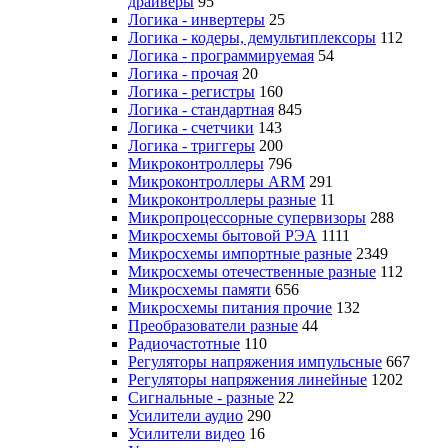
драйверы
95
Логика - инвертеры
25
Логика - кодеры, демультиплексоры
112
Логика - программируемая
54
Логика - прочая
20
Логика - регистры
160
Логика - стандартная
845
Логика - счетчики
143
Логика - триггеры
200
Микроконтроллеры
796
Микроконтроллеры ARM
291
Микроконтроллеры разные
11
Микропроцессорные супервизоры
288
Микросхемы бытовой РЭА
1111
Микросхемы импортные разные
2349
Микросхемы отечественные разные
112
Микросхемы памяти
656
Микросхемы питания прочие
132
Преобразователи разные
44
Радиочастотные
110
Регуляторы напряжения импульсные
667
Регуляторы напряжения линейные
1202
Сигнальные - разные
22
Усилители аудио
290
Усилители видео
16