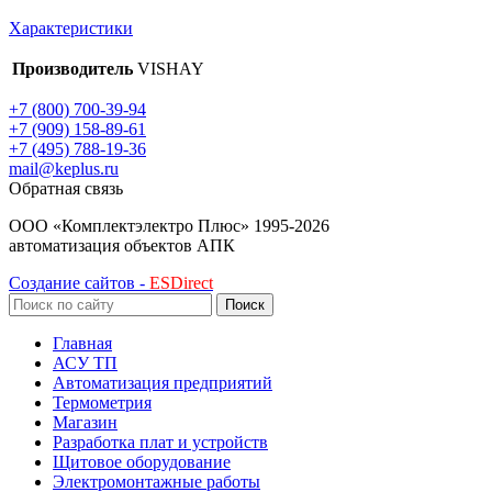
Характеристики
Производитель
VISHAY
+7 (800) 700-39-94
+7 (909) 158-89-61
+7 (495) 788-19-36
mail@keplus.ru
Обратная связь
ООО «Комплектэлектро Плюс»
1995-2026
автоматизация объектов АПК
Создание сайтов -
ESDirect
Поиск
Главная
АСУ ТП
Автоматизация предприятий
Термометрия
Магазин
Разработка плат и устройств
Щитовое оборудование
Электромонтажные работы