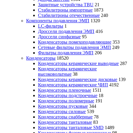
Защитные устройства TBU
21
Стабилитроны импортные
1873
Стабилитроны отечественные
240
Компоненты подавления ЭМП
1320
LC-фильтры
1
Дроссели подавления ЭМП
416
Дроссели синфазные
95
Конденсаторы помехоподавляющие
353
Сетевые фильтры подавления ЭМП
249
Фильтры подавления ЭМП
206
Конденсаторы
18520
Конденсаторы керамические выводные
287
Конденсаторы керамические
высоковольтные
38
Конденсаторы керамические дисковые
139
Конденсаторы керамические ЧИП
4192
Конденсаторы пленочные
1511
Конденсаторы подстроечные
18
Конденсаторы полимерные
191
Конденсаторы пусковые
344
Конденсаторы силовые
539
Конденсаторы снабберные
78
Конденсаторы танталовые
83
Конденсаторы танталовые SMD
1489
Конденсаторы фазовые косинусные
98