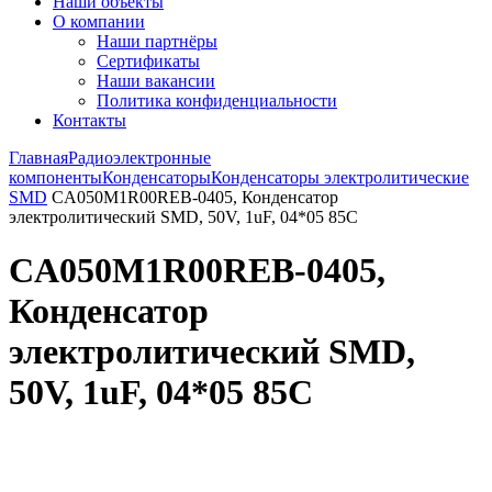
Наши объекты
О компании
Наши партнёры
Сертификаты
Наши вакансии
Политика конфиденциальности
Контакты
Главная
Радиоэлектронные
компоненты
Конденсаторы
Конденсаторы электролитические
SMD
CA050M1R00REB-0405, Конденсатор
электролитический SMD, 50V, 1uF, 04*05 85C
CA050M1R00REB-0405,
Конденсатор
электролитический SMD,
50V, 1uF, 04*05 85C