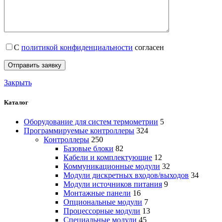
С
политикой конфиденциальности
согласен
Закрыть
Каталог
Оборудование для систем термометрии
5
Программируемые контроллеры
324
Контроллеры
250
Базовые блоки
82
Кабели и комплектующие
12
Коммуникационные модули
32
Модули дискретных входов/выходов
34
Модули источников питания
9
Монтажные панели
16
Опциональные модули
7
Процессорные модули
13
Специальные модули
45