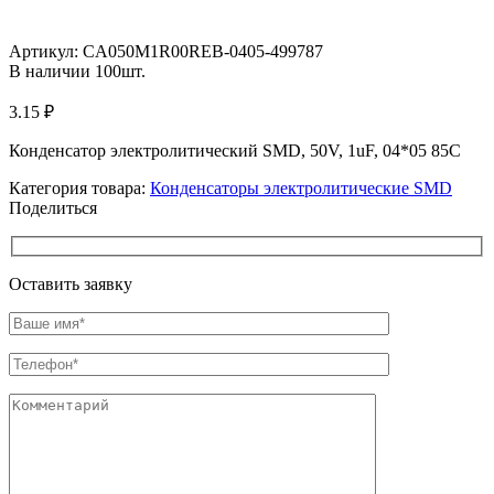
Увеличить
Артикул:
CA050M1R00REB-0405-499787
В наличии
100
шт.
3.15
₽
Конденсатор электролитический SMD, 50V, 1uF, 04*05 85C
Категория товара:
Конденсаторы электролитические SMD
Поделиться
Оставить заявку