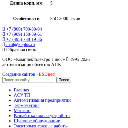
Длина корп, мм
5
Особенности
85C 2000 часов
+7 (800) 700-39-94
+7 (909) 158-89-61
+7 (495) 788-19-36
mail@keplus.ru
Обратная связь
ООО «Комплектэлектро Плюс»
1995-2026
автоматизация объектов АПК
Создание сайтов -
ESDirect
Поиск
Главная
АСУ ТП
Автоматизация предприятий
Термометрия
Магазин
Разработка плат и устройств
Щитовое оборудование
Электромонтажные работы