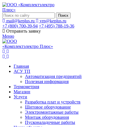
Поиск
mail@keplus.ru
vrn@keplus.ru
+7 (800) 700-39-94
+7 (495) 788-19-36
Отправить заявку
Меню
Главная
АСУ ТП
Автоматизация предприятий
Полезная информация
Термометрия
Магазин
Услуги
Разработка плат и устройств
Щитовое оборудование
Электромонтажные работы
Монтаж оборудования
Пусконаладочные работы