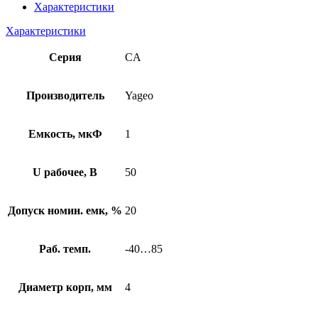
Характеристики
Характеристики
Серия
CA
Производитель
Yageo
Емкость, мкФ
1
U рабочее, В
50
Допуск номин. емк, %
20
Раб. темп.
-40…85
Диаметр корп, мм
4