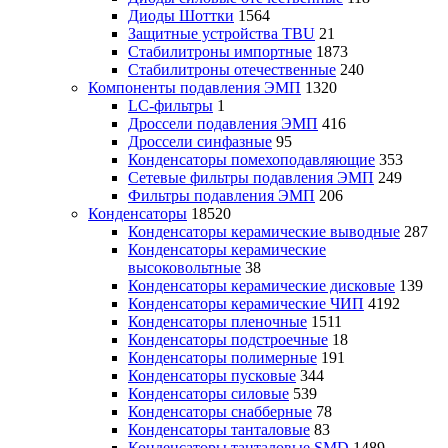
Диоды Шоттки
1564
Защитные устройства TBU
21
Стабилитроны импортные
1873
Стабилитроны отечественные
240
Компоненты подавления ЭМП
1320
LC-фильтры
1
Дроссели подавления ЭМП
416
Дроссели синфазные
95
Конденсаторы помехоподавляющие
353
Сетевые фильтры подавления ЭМП
249
Фильтры подавления ЭМП
206
Конденсаторы
18520
Конденсаторы керамические выводные
287
Конденсаторы керамические
высоковольтные
38
Конденсаторы керамические дисковые
139
Конденсаторы керамические ЧИП
4192
Конденсаторы пленочные
1511
Конденсаторы подстроечные
18
Конденсаторы полимерные
191
Конденсаторы пусковые
344
Конденсаторы силовые
539
Конденсаторы снабберные
78
Конденсаторы танталовые
83
Конденсаторы танталовые SMD
1489