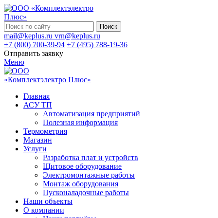
Поиск
mail@keplus.ru
vrn@keplus.ru
+7 (800) 700-39-94
+7 (495) 788-19-36
Отправить заявку
Меню
Главная
АСУ ТП
Автоматизация предприятий
Полезная информация
Термометрия
Магазин
Услуги
Разработка плат и устройств
Щитовое оборудование
Электромонтажные работы
Монтаж оборудования
Пусконаладочные работы
Наши объекты
О компании