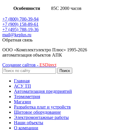
Особенности
85C 2000 часов
+7 (800) 700-39-94
+7 (909) 158-89-61
+7 (495) 788-19-36
mail@keplus.ru
Обратная связь
ООО «Комплектэлектро Плюс»
1995-2026
автоматизация объектов АПК
Создание сайтов -
ESDirect
Поиск
Главная
АСУ ТП
Автоматизация предприятий
Термометрия
Магазин
Разработка плат и устройств
Щитовое оборудование
Электромонтажные работы
Наши объекты
О компании