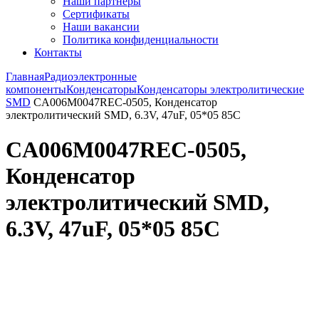
Наши партнёры
Сертификаты
Наши вакансии
Политика конфиденциальности
Контакты
Главная
Радиоэлектронные
компоненты
Конденсаторы
Конденсаторы электролитические
SMD
CA006M0047REC-0505, Конденсатор
электролитический SMD, 6.3V, 47uF, 05*05 85C
CA006M0047REC-0505,
Конденсатор
электролитический SMD,
6.3V, 47uF, 05*05 85C
Увеличить