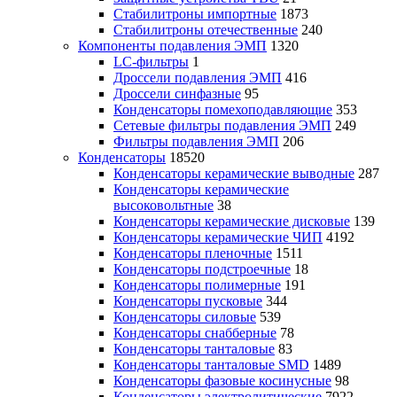
Стабилитроны импортные
1873
Стабилитроны отечественные
240
Компоненты подавления ЭМП
1320
LC-фильтры
1
Дроссели подавления ЭМП
416
Дроссели синфазные
95
Конденсаторы помехоподавляющие
353
Сетевые фильтры подавления ЭМП
249
Фильтры подавления ЭМП
206
Конденсаторы
18520
Конденсаторы керамические выводные
287
Конденсаторы керамические
высоковольтные
38
Конденсаторы керамические дисковые
139
Конденсаторы керамические ЧИП
4192
Конденсаторы пленочные
1511
Конденсаторы подстроечные
18
Конденсаторы полимерные
191
Конденсаторы пусковые
344
Конденсаторы силовые
539
Конденсаторы снабберные
78
Конденсаторы танталовые
83
Конденсаторы танталовые SMD
1489
Конденсаторы фазовые косинусные
98
Конденсаторы электролитические
7922