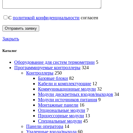
С
политикой конфиденциальности
согласен
Закрыть
Каталог
Оборудование для систем термометрии
5
Программируемые контроллеры
324
Контроллеры
250
Базовые блоки
82
Кабели и комплектующие
12
Коммуникационные модули
32
Модули дискретных входов/выходов
34
Модули источников питания
9
Монтажные панели
16
Опциональные модули
7
Процессорные модули
13
Специальные модули
45
Панели оператора
14
Удаленные входа/выхода
60