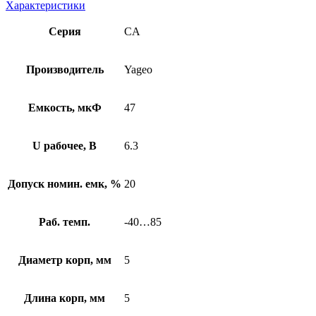
Характеристики
Серия
CA
Производитель
Yageo
Емкость, мкФ
47
U рабочее, В
6.3
Допуск номин. емк, %
20
Раб. темп.
-40…85
Диаметр корп, мм
5
Длина корп, мм
5