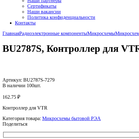
Наши партнёры
Сертификаты
Наши вакансии
Политика конфиденциальности
Контакты
Главная
Радиоэлектронные компоненты
Микросхемы
Микросхе
BU2787S, Контроллер для VT
Увеличить
Артикул:
BU2787S-7279
В наличии
100
шт.
162.75
₽
Контроллер для VTR
Категория товара:
Микросхемы бытовой РЭА
Поделиться