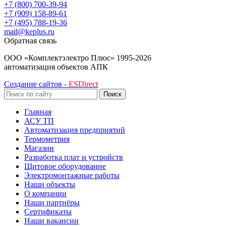
+7 (800) 700-39-94
+7 (909) 158-89-61
+7 (495) 788-19-36
mail@keplus.ru
Обратная связь
ООО «Комплектэлектро Плюс»
1995-2026
автоматизация объектов АПК
Создание сайтов -
ESDirect
Поиск
Главная
АСУ ТП
Автоматизация предприятий
Термометрия
Магазин
Разработка плат и устройств
Щитовое оборудование
Электромонтажные работы
Наши объекты
О компании
Наши партнёры
Сертификаты
Наши вакансии