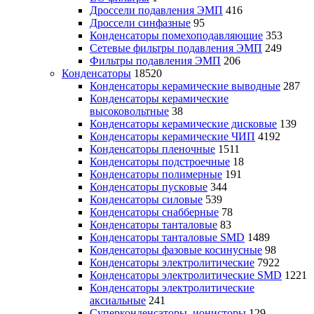
Дроссели подавления ЭМП
416
Дроссели синфазные
95
Конденсаторы помехоподавляющие
353
Сетевые фильтры подавления ЭМП
249
Фильтры подавления ЭМП
206
Конденсаторы
18520
Конденсаторы керамические выводные
287
Конденсаторы керамические
высоковольтные
38
Конденсаторы керамические дисковые
139
Конденсаторы керамические ЧИП
4192
Конденсаторы пленочные
1511
Конденсаторы подстроечные
18
Конденсаторы полимерные
191
Конденсаторы пусковые
344
Конденсаторы силовые
539
Конденсаторы снабберные
78
Конденсаторы танталовые
83
Конденсаторы танталовые SMD
1489
Конденсаторы фазовые косинусные
98
Конденсаторы электролитические
7922
Конденсаторы электролитические SMD
1221
Конденсаторы электролитические
аксиальные
241
Суперконденсаторы, ионисторы
129