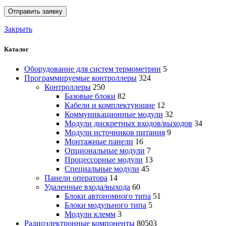
Закрыть
Каталог
Оборудование для систем термометрии
5
Программируемые контроллеры
324
Контроллеры
250
Базовые блоки
82
Кабели и комплектующие
12
Коммуникационные модули
32
Модули дискретных входов/выходов
34
Модули источников питания
9
Монтажные панели
16
Опциональные модули
7
Процессорные модули
13
Специальные модули
45
Панели оператора
14
Удаленные входа/выхода
60
Блоки автономного типа
51
Блоки модульного типа
5
Модули клемм
3
Радиоэлектронные компоненты
80503