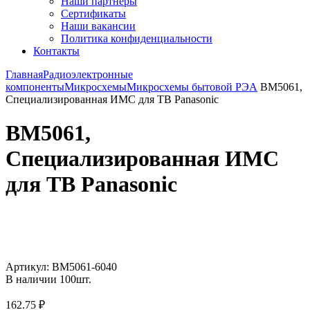
Наши партнёры
Сертификаты
Наши вакансии
Политика конфиденциальности
Контакты
Главная
Радиоэлектронные
компоненты
Микросхемы
Микросхемы бытовой РЭА
BM5061,
Специализированная ИМС для ТВ Panasonic
BM5061,
Специализированная ИМС
для ТВ Panasonic
Увеличить
Артикул:
BM5061-6040
В наличии
100
шт.
162.75
₽