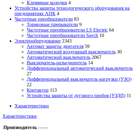
Клеммные колодки
4
Устройства защиты технологического оборудования на
предприятиях АПК
4
Частотные преобразователи
83
Тормозные прерыватели
9
Частотные преобразователи LS Electric
64
Частотные преобразователи Savch
10
Электрооборудование
2343
Автомат защиты двигателя
59
Автоматический воздушный выключатель
30
Автоматический выключатель
2067
Выключатель-разъединитель
14
Дифференциальный автоматический выключатель
27
Дифференциальный выключатель нагрузки (УЗО)
22
Контактор
113
Устройства защиты от дугового пробоя (УЗДП)
11
Характеристики
Характеристики
Производитель
——