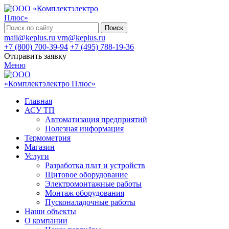
Поиск
mail@keplus.ru
vrn@keplus.ru
+7 (800) 700-39-94
+7 (495) 788-19-36
Отправить заявку
Меню
Главная
АСУ ТП
Автоматизация предприятий
Полезная информация
Термометрия
Магазин
Услуги
Разработка плат и устройств
Щитовое оборудование
Электромонтажные работы
Монтаж оборудования
Пусконаладочные работы
Наши объекты
О компании