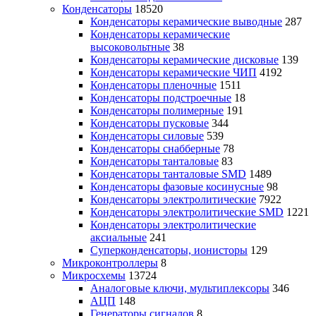
Конденсаторы
18520
Конденсаторы керамические выводные
287
Конденсаторы керамические
высоковольтные
38
Конденсаторы керамические дисковые
139
Конденсаторы керамические ЧИП
4192
Конденсаторы пленочные
1511
Конденсаторы подстроечные
18
Конденсаторы полимерные
191
Конденсаторы пусковые
344
Конденсаторы силовые
539
Конденсаторы снабберные
78
Конденсаторы танталовые
83
Конденсаторы танталовые SMD
1489
Конденсаторы фазовые косинусные
98
Конденсаторы электролитические
7922
Конденсаторы электролитические SMD
1221
Конденсаторы электролитические
аксиальные
241
Суперконденсаторы, ионисторы
129
Микроконтроллеры
8
Микросхемы
13724
Аналоговые ключи, мультиплексоры
346
АЦП
148
Генераторы сигналов
8