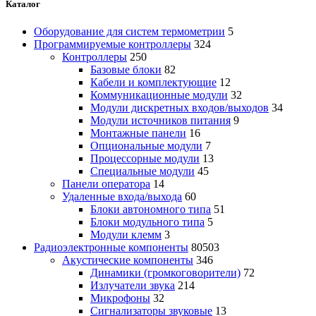
Каталог
Оборудование для систем термометрии
5
Программируемые контроллеры
324
Контроллеры
250
Базовые блоки
82
Кабели и комплектующие
12
Коммуникационные модули
32
Модули дискретных входов/выходов
34
Модули источников питания
9
Монтажные панели
16
Опциональные модули
7
Процессорные модули
13
Специальные модули
45
Панели оператора
14
Удаленные входа/выхода
60
Блоки автономного типа
51
Блоки модульного типа
5
Модули клемм
3
Радиоэлектронные компоненты
80503
Акустические компоненты
346
Динамики (громкоговорители)
72
Излучатели звука
214
Микрофоны
32
Сигнализаторы звуковые
13