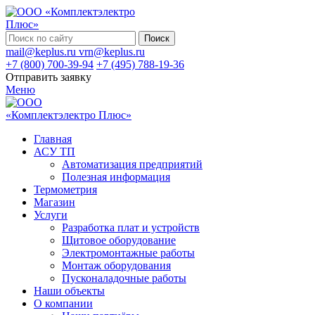
Поиск
mail@keplus.ru
vrn@keplus.ru
+7 (800) 700-39-94
+7 (495) 788-19-36
Отправить заявку
Меню
Главная
АСУ ТП
Автоматизация предприятий
Полезная информация
Термометрия
Магазин
Услуги
Разработка плат и устройств
Щитовое оборудование
Электромонтажные работы
Монтаж оборудования
Пусконаладочные работы
Наши объекты
О компании