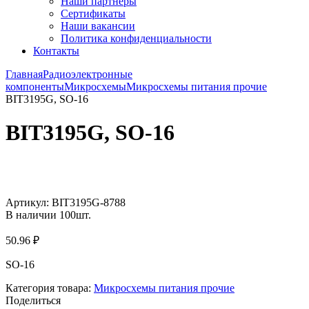
Наши партнёры
Сертификаты
Наши вакансии
Политика конфиденциальности
Контакты
Главная
Радиоэлектронные
компоненты
Микросхемы
Микросхемы питания прочие
BIT3195G, SO-16
BIT3195G, SO-16
Увеличить
Артикул:
BIT3195G-8788
В наличии
100
шт.
50.96
₽
SO-16
Категория товара:
Микросхемы питания прочие
Поделиться