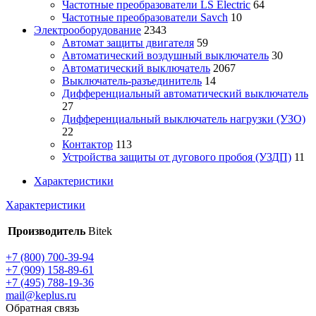
Частотные преобразователи LS Electric
64
Частотные преобразователи Savch
10
Электрооборудование
2343
Автомат защиты двигателя
59
Автоматический воздушный выключатель
30
Автоматический выключатель
2067
Выключатель-разъединитель
14
Дифференциальный автоматический выключатель
27
Дифференциальный выключатель нагрузки (УЗО)
22
Контактор
113
Устройства защиты от дугового пробоя (УЗДП)
11
Характеристики
Характеристики
Производитель
Bitek
+7 (800) 700-39-94
+7 (909) 158-89-61
+7 (495) 788-19-36
mail@keplus.ru
Обратная связь