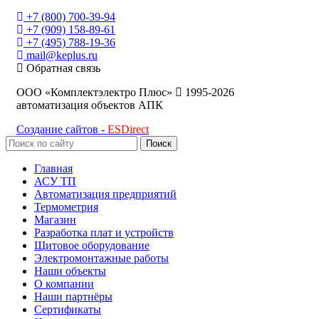
+7 (800) 700-39-94
+7 (909) 158-89-61
+7 (495) 788-19-36
mail@keplus.ru
Обратная связь
ООО «Комплектэлектро Плюс»
1995-2026
автоматизация объектов АПК
Создание сайтов -
ESDirect
Поиск
Главная
АСУ ТП
Автоматизация предприятий
Термометрия
Магазин
Разработка плат и устройств
Щитовое оборудование
Электромонтажные работы
Наши объекты
О компании
Наши партнёры
Сертификаты