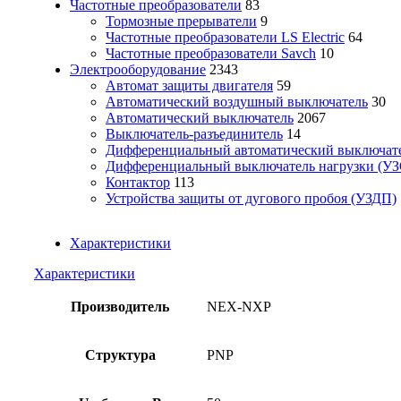
Частотные преобразователи
83
Тормозные прерыватели
9
Частотные преобразователи LS Electric
64
Частотные преобразователи Savch
10
Электрооборудование
2343
Автомат защиты двигателя
59
Автоматический воздушный выключатель
30
Автоматический выключатель
2067
Выключатель-разъединитель
14
Дифференциальный автоматический выключат
Дифференциальный выключатель нагрузки (УЗ
Контактор
113
Устройства защиты от дугового пробоя (УЗДП)
Характеристики
Характеристики
Производитель
NEX-NXP
Структура
PNP