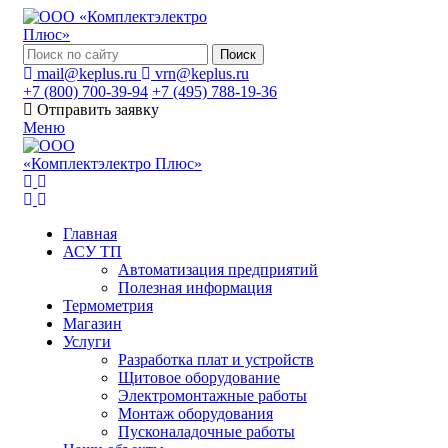
Поиск
mail@keplus.ru
vrn@keplus.ru
+7 (800) 700-39-94
+7 (495) 788-19-36
Отправить заявку
Меню
Главная
АСУ ТП
Автоматизация предприятий
Полезная информация
Термометрия
Магазин
Услуги
Разработка плат и устройств
Щитовое оборудование
Электромонтажные работы
Монтаж оборудования
Пусконаладочные работы