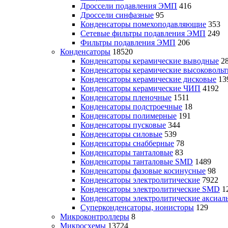
Дроссели подавления ЭМП
416
Дроссели синфазные
95
Конденсаторы помехоподавляющие
353
Сетевые фильтры подавления ЭМП
249
Фильтры подавления ЭМП
206
Конденсаторы
18520
Конденсаторы керамические выводные
2
Конденсаторы керамические высоковоль
Конденсаторы керамические дисковые
13
Конденсаторы керамические ЧИП
4192
Конденсаторы пленочные
1511
Конденсаторы подстроечные
18
Конденсаторы полимерные
191
Конденсаторы пусковые
344
Конденсаторы силовые
539
Конденсаторы снабберные
78
Конденсаторы танталовые
83
Конденсаторы танталовые SMD
1489
Конденсаторы фазовые косинусные
98
Конденсаторы электролитические
7922
Конденсаторы электролитические SMD
1
Конденсаторы электролитические аксиал
Суперконденсаторы, ионисторы
129
Микроконтроллеры
8
Микросхемы
13724