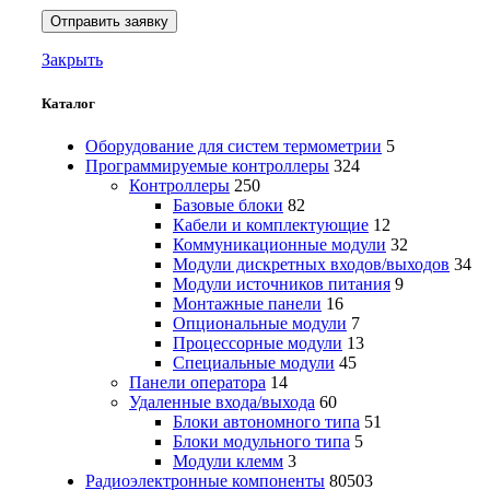
Закрыть
Каталог
Оборудование для систем термометрии
5
Программируемые контроллеры
324
Контроллеры
250
Базовые блоки
82
Кабели и комплектующие
12
Коммуникационные модули
32
Модули дискретных входов/выходов
34
Модули источников питания
9
Монтажные панели
16
Опциональные модули
7
Процессорные модули
13
Специальные модули
45
Панели оператора
14
Удаленные входа/выхода
60
Блоки автономного типа
51
Блоки модульного типа
5
Модули клемм
3
Радиоэлектронные компоненты
80503