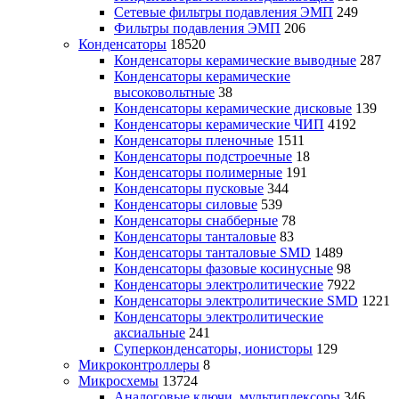
Сетевые фильтры подавления ЭМП
249
Фильтры подавления ЭМП
206
Конденсаторы
18520
Конденсаторы керамические выводные
287
Конденсаторы керамические
высоковольтные
38
Конденсаторы керамические дисковые
139
Конденсаторы керамические ЧИП
4192
Конденсаторы пленочные
1511
Конденсаторы подстроечные
18
Конденсаторы полимерные
191
Конденсаторы пусковые
344
Конденсаторы силовые
539
Конденсаторы снабберные
78
Конденсаторы танталовые
83
Конденсаторы танталовые SMD
1489
Конденсаторы фазовые косинусные
98
Конденсаторы электролитические
7922
Конденсаторы электролитические SMD
1221
Конденсаторы электролитические
аксиальные
241
Суперконденсаторы, ионисторы
129
Микроконтроллеры
8
Микросхемы
13724
Аналоговые ключи, мультиплексоры
346