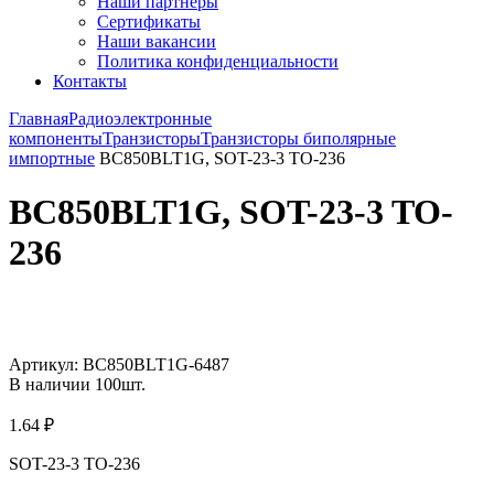
Наши партнёры
Сертификаты
Наши вакансии
Политика конфиденциальности
Контакты
Главная
Радиоэлектронные
компоненты
Транзисторы
Транзисторы биполярные
импортные
BC850BLT1G, SOT-23-3 TO-236
BC850BLT1G, SOT-23-3 TO-
236
Увеличить
Артикул:
BC850BLT1G-6487
В наличии
100
шт.
1.64
₽
SOT-23-3 TO-236