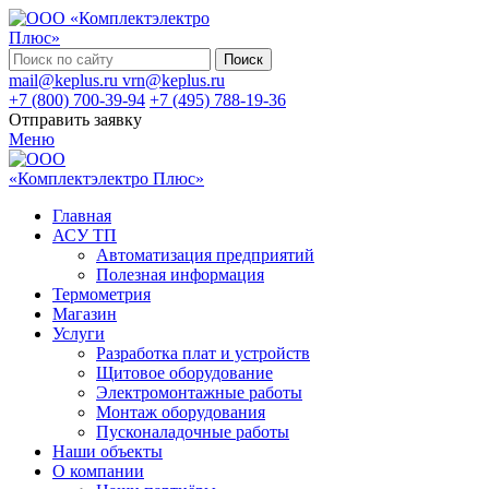
Поиск
mail@keplus.ru
vrn@keplus.ru
+7 (800) 700-39-94
+7 (495) 788-19-36
Отправить заявку
Меню
Главная
АСУ ТП
Автоматизация предприятий
Полезная информация
Термометрия
Магазин
Услуги
Разработка плат и устройств
Щитовое оборудование
Электромонтажные работы
Монтаж оборудования
Пусконаладочные работы
Наши объекты
О компании