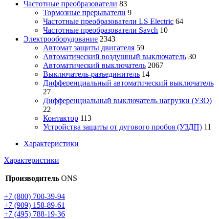
Частотные преобразователи
83
Тормозные прерыватели
9
Частотные преобразователи LS Electric
64
Частотные преобразователи Savch
10
Электрооборудование
2343
Автомат защиты двигателя
59
Автоматический воздушный выключатель
30
Автоматический выключатель
2067
Выключатель-разъединитель
14
Дифференциальный автоматический выключатель
27
Дифференциальный выключатель нагрузки (УЗО)
22
Контактор
113
Устройства защиты от дугового пробоя (УЗДП)
11
Характеристики
Характеристики
Производитель
ONS
+7 (800) 700-39-94
+7 (909) 158-89-61
+7 (495) 788-19-36