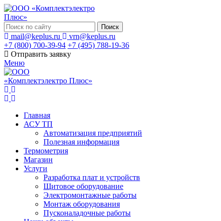
Поиск
mail@keplus.ru
vrn@keplus.ru
+7 (800) 700-39-94
+7 (495) 788-19-36
Отправить заявку
Меню
Главная
АСУ ТП
Автоматизация предприятий
Полезная информация
Термометрия
Магазин
Услуги
Разработка плат и устройств
Щитовое оборудование
Электромонтажные работы
Монтаж оборудования
Пусконаладочные работы