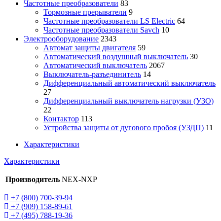
Частотные преобразователи
83
Тормозные прерыватели
9
Частотные преобразователи LS Electric
64
Частотные преобразователи Savch
10
Электрооборудование
2343
Автомат защиты двигателя
59
Автоматический воздушный выключатель
30
Автоматический выключатель
2067
Выключатель-разъединитель
14
Дифференциальный автоматический выключатель
27
Дифференциальный выключатель нагрузки (УЗО)
22
Контактор
113
Устройства защиты от дугового пробоя (УЗДП)
11
Характеристики
Характеристики
Производитель
NEX-NXP
+7 (800) 700-39-94
+7 (909) 158-89-61
+7 (495) 788-19-36