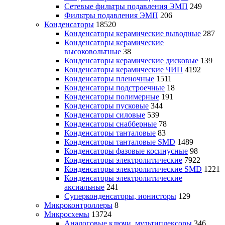
Сетевые фильтры подавления ЭМП
249
Фильтры подавления ЭМП
206
Конденсаторы
18520
Конденсаторы керамические выводные
287
Конденсаторы керамические
высоковольтные
38
Конденсаторы керамические дисковые
139
Конденсаторы керамические ЧИП
4192
Конденсаторы пленочные
1511
Конденсаторы подстроечные
18
Конденсаторы полимерные
191
Конденсаторы пусковые
344
Конденсаторы силовые
539
Конденсаторы снабберные
78
Конденсаторы танталовые
83
Конденсаторы танталовые SMD
1489
Конденсаторы фазовые косинусные
98
Конденсаторы электролитические
7922
Конденсаторы электролитические SMD
1221
Конденсаторы электролитические
аксиальные
241
Суперконденсаторы, ионисторы
129
Микроконтроллеры
8
Микросхемы
13724
Аналоговые ключи, мультиплексоры
346