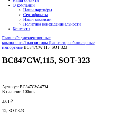
Наши объекты
О компании
Наши партнёры
Сертификаты
Наши вакансии
Политика конфиденциальности
Контакты
Главная
Радиоэлектронные
компоненты
Транзисторы
Транзисторы биполярные
импортные
BC847CW,115, SOT-323
BC847CW,115, SOT-323
Увеличить
Артикул:
BC847CW-4734
В наличии
100
шт.
3.61
₽
15, SOT-323