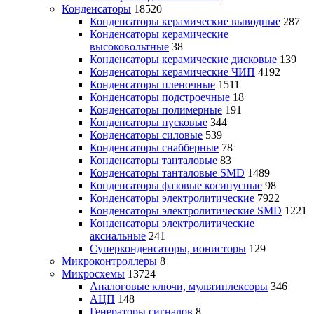
Конденсаторы
18520
Конденсаторы керамические выводные
287
Конденсаторы керамические
высоковольтные
38
Конденсаторы керамические дисковые
139
Конденсаторы керамические ЧИП
4192
Конденсаторы пленочные
1511
Конденсаторы подстроечные
18
Конденсаторы полимерные
191
Конденсаторы пусковые
344
Конденсаторы силовые
539
Конденсаторы снабберные
78
Конденсаторы танталовые
83
Конденсаторы танталовые SMD
1489
Конденсаторы фазовые косинусные
98
Конденсаторы электролитические
7922
Конденсаторы электролитические SMD
1221
Конденсаторы электролитические
аксиальные
241
Суперконденсаторы, ионисторы
129
Микроконтроллеры
8
Микросхемы
13724
Аналоговые ключи, мультиплексоры
346
АЦП
148
Генераторы сигналов
8