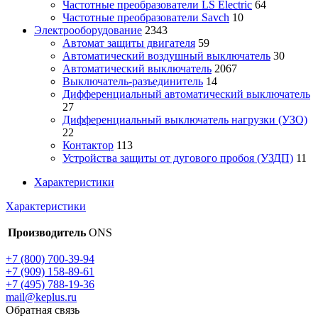
Частотные преобразователи LS Electric
64
Частотные преобразователи Savch
10
Электрооборудование
2343
Автомат защиты двигателя
59
Автоматический воздушный выключатель
30
Автоматический выключатель
2067
Выключатель-разъединитель
14
Дифференциальный автоматический выключатель
27
Дифференциальный выключатель нагрузки (УЗО)
22
Контактор
113
Устройства защиты от дугового пробоя (УЗДП)
11
Характеристики
Характеристики
Производитель
ONS
+7 (800) 700-39-94
+7 (909) 158-89-61
+7 (495) 788-19-36
mail@keplus.ru
Обратная связь