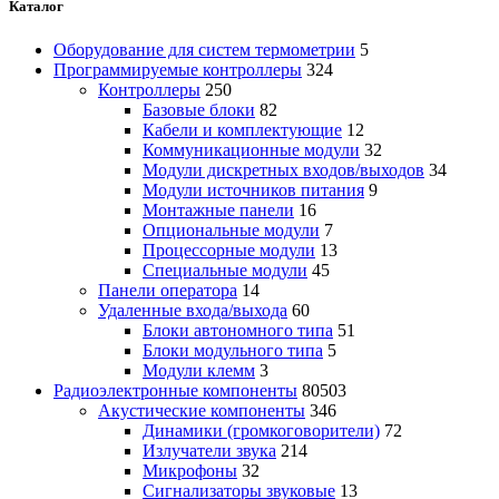
Каталог
Оборудование для систем термометрии
5
Программируемые контроллеры
324
Контроллеры
250
Базовые блоки
82
Кабели и комплектующие
12
Коммуникационные модули
32
Модули дискретных входов/выходов
34
Модули источников питания
9
Монтажные панели
16
Опциональные модули
7
Процессорные модули
13
Специальные модули
45
Панели оператора
14
Удаленные входа/выхода
60
Блоки автономного типа
51
Блоки модульного типа
5
Модули клемм
3
Радиоэлектронные компоненты
80503
Акустические компоненты
346
Динамики (громкоговорители)
72
Излучатели звука
214
Микрофоны
32
Сигнализаторы звуковые
13