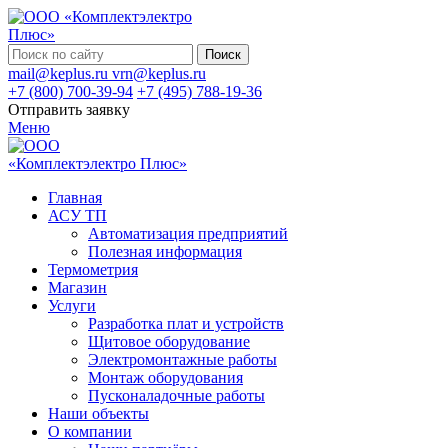
Поиск
mail@keplus.ru
vrn@keplus.ru
+7 (800) 700-39-94
+7 (495) 788-19-36
Отправить заявку
Меню
Главная
АСУ ТП
Автоматизация предприятий
Полезная информация
Термометрия
Магазин
Услуги
Разработка плат и устройств
Щитовое оборудование
Электромонтажные работы
Монтаж оборудования
Пусконаладочные работы
Наши объекты
О компании