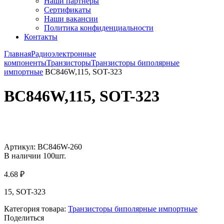
Наши партнёры
Сертификаты
Наши вакансии
Политика конфиденциальности
Контакты
Главная
Радиоэлектронные
компоненты
Транзисторы
Транзисторы биполярные
импортные
BC846W,115, SOT-323
BC846W,115, SOT-323
Увеличить
Артикул:
BC846W-260
В наличии
100
шт.
4.68
₽
15, SOT-323
Категория товара:
Транзисторы биполярные импортные
Поделиться