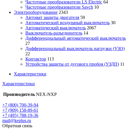
Частотные преобразователи LS Electric
64
Частотные преобразователи Savch
10
Электрооборудование
2343
Автомат защиты двигателя
59
Автоматический воздушный выключатель
30
Автоматический выключатель
2067
Выключатель-разъединитель
14
Дифференциальный автоматический выключатель
27
Дифференциальный выключатель нагрузки (УЗО)
22
Контактор
113
Устройства защиты от дугового пробоя (УЗДП)
11
Характеристики
Характеристики
Производитель
NEX-NXP
+7 (800) 700-39-94
+7 (909) 158-89-61
+7 (495) 788-19-36
mail@keplus.ru
Обратная связь