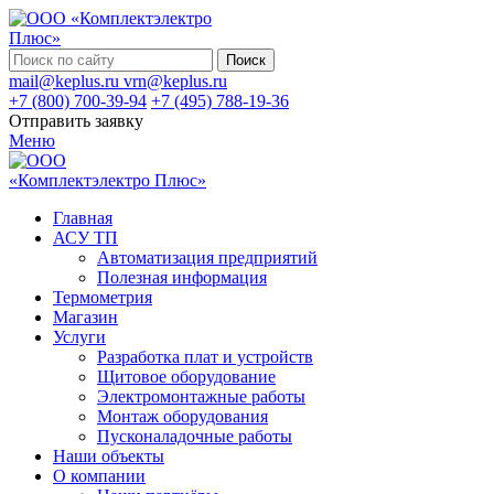
Поиск
mail@keplus.ru
vrn@keplus.ru
+7 (800) 700-39-94
+7 (495) 788-19-36
Отправить заявку
Меню
Главная
АСУ ТП
Автоматизация предприятий
Полезная информация
Термометрия
Магазин
Услуги
Разработка плат и устройств
Щитовое оборудование
Электромонтажные работы
Монтаж оборудования
Пусконаладочные работы
Наши объекты
О компании