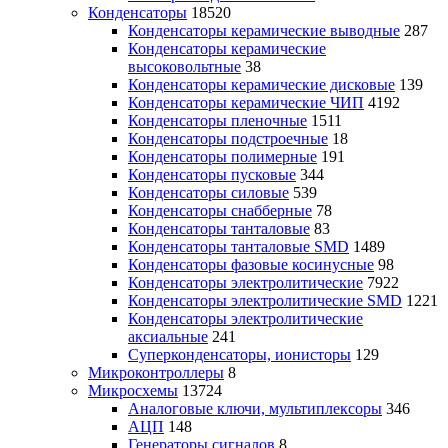
Конденсаторы
18520
Конденсаторы керамические выводные
287
Конденсаторы керамические
высоковольтные
38
Конденсаторы керамические дисковые
139
Конденсаторы керамические ЧИП
4192
Конденсаторы пленочные
1511
Конденсаторы подстроечные
18
Конденсаторы полимерные
191
Конденсаторы пусковые
344
Конденсаторы силовые
539
Конденсаторы снабберные
78
Конденсаторы танталовые
83
Конденсаторы танталовые SMD
1489
Конденсаторы фазовые косинусные
98
Конденсаторы электролитические
7922
Конденсаторы электролитические SMD
1221
Конденсаторы электролитические
аксиальные
241
Суперконденсаторы, ионисторы
129
Микроконтроллеры
8
Микросхемы
13724
Аналоговые ключи, мультиплексоры
346
АЦП
148
Генераторы сигналов
8