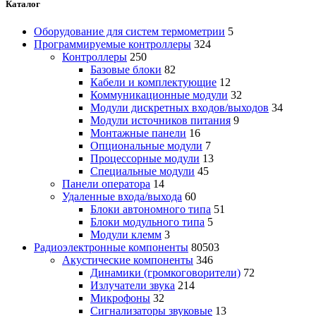
Каталог
Оборудование для систем термометрии
5
Программируемые контроллеры
324
Контроллеры
250
Базовые блоки
82
Кабели и комплектующие
12
Коммуникационные модули
32
Модули дискретных входов/выходов
34
Модули источников питания
9
Монтажные панели
16
Опциональные модули
7
Процессорные модули
13
Специальные модули
45
Панели оператора
14
Удаленные входа/выхода
60
Блоки автономного типа
51
Блоки модульного типа
5
Модули клемм
3
Радиоэлектронные компоненты
80503
Акустические компоненты
346
Динамики (громкоговорители)
72
Излучатели звука
214
Микрофоны
32
Сигнализаторы звуковые
13