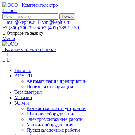
Поиск
mail@keplus.ru
vrn@keplus.ru
+7 (800) 700-39-94
+7 (495) 788-19-36
Отправить заявку
Меню
Главная
АСУ ТП
Автоматизация предприятий
Полезная информация
Термометрия
Магазин
Услуги
Разработка плат и устройств
Щитовое оборудование
Электромонтажные работы
Монтаж оборудования
Пусконаладочные работы