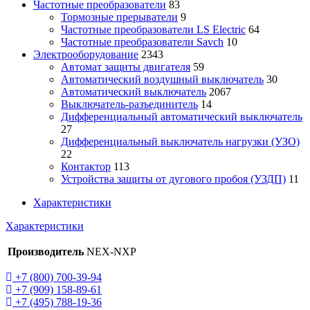
Частотные преобразователи
83
Тормозные прерыватели
9
Частотные преобразователи LS Electric
64
Частотные преобразователи Savch
10
Электрооборудование
2343
Автомат защиты двигателя
59
Автоматический воздушный выключатель
30
Автоматический выключатель
2067
Выключатель-разъединитель
14
Дифференциальный автоматический выключатель
27
Дифференциальный выключатель нагрузки (УЗО)
22
Контактор
113
Устройства защиты от дугового пробоя (УЗДП)
11
Характеристики
Характеристики
Производитель
NEX-NXP
+7 (800) 700-39-94
+7 (909) 158-89-61
+7 (495) 788-19-36