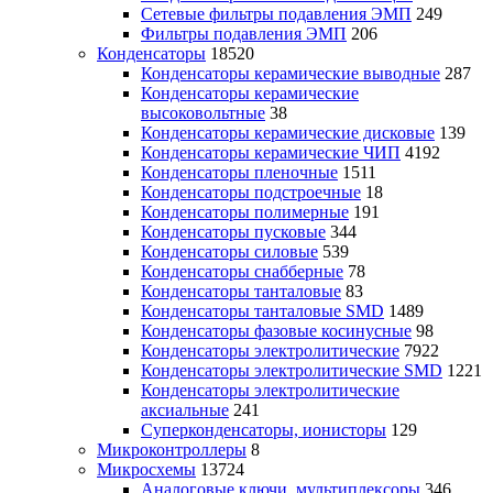
Сетевые фильтры подавления ЭМП
249
Фильтры подавления ЭМП
206
Конденсаторы
18520
Конденсаторы керамические выводные
287
Конденсаторы керамические
высоковольтные
38
Конденсаторы керамические дисковые
139
Конденсаторы керамические ЧИП
4192
Конденсаторы пленочные
1511
Конденсаторы подстроечные
18
Конденсаторы полимерные
191
Конденсаторы пусковые
344
Конденсаторы силовые
539
Конденсаторы снабберные
78
Конденсаторы танталовые
83
Конденсаторы танталовые SMD
1489
Конденсаторы фазовые косинусные
98
Конденсаторы электролитические
7922
Конденсаторы электролитические SMD
1221
Конденсаторы электролитические
аксиальные
241
Суперконденсаторы, ионисторы
129
Микроконтроллеры
8
Микросхемы
13724
Аналоговые ключи, мультиплексоры
346