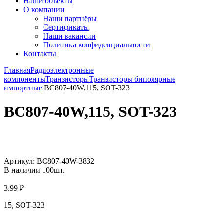
Наши объекты
О компании
Наши партнёры
Сертификаты
Наши вакансии
Политика конфиденциальности
Контакты
Главная
Радиоэлектронные
компоненты
Транзисторы
Транзисторы биполярные
импортные
BC807-40W,115, SOT-323
BC807-40W,115, SOT-323
Увеличить
Артикул:
BC807-40W-3832
В наличии
100
шт.
3.99
₽
15, SOT-323