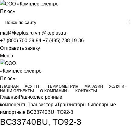
mail@keplus.ru
vrn@keplus.ru
+7 (800) 700-39-94
+7 (495) 788-19-36
Отправить заявку
Меню
ГЛАВНАЯ
АСУ ТП
ТЕРМОМЕТРИЯ
МАГАЗИН
УСЛУГИ
НАШИ ОБЪЕКТЫ
О КОМПАНИИ
КОНТАКТЫ
Главная
Радиоэлектронные
компоненты
Транзисторы
Транзисторы биполярные
импортные
BC33740BU, TO92-3
BC33740BU, TO92-3