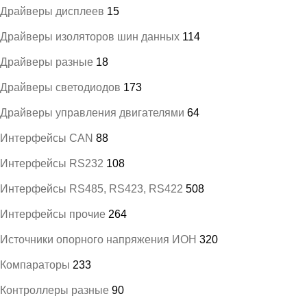
Драйверы дисплеев
15
Драйверы изоляторов шин данных
114
Драйверы разные
18
Драйверы светодиодов
173
Драйверы управления двигателями
64
Интерфейсы CAN
88
Интерфейсы RS232
108
Интерфейсы RS485, RS423, RS422
508
Интерфейсы прочие
264
Источники опорного напряжения ИОН
320
Компараторы
233
Контроллеры разные
90