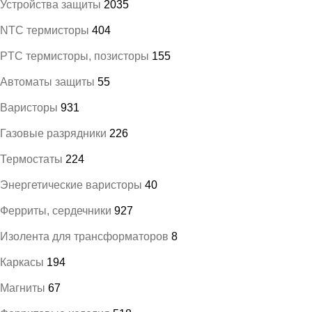
Устройства защиты
2035
NTC термисторы
404
PTC термисторы, позисторы
155
Автоматы защиты
55
Варисторы
931
Газовые разрядники
226
Термостаты
224
Энергетические варисторы
40
Ферриты, сердечники
927
Изолента для трансформаторов
8
Каркасы
194
Магниты
67