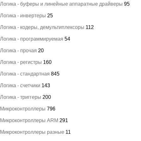
Логика - буферы и линейные аппаратные драйверы
95
Логика - инвертеры
25
Логика - кодеры, демультиплексоры
112
Логика - программируемая
54
Логика - прочая
20
Логика - регистры
160
Логика - стандартная
845
Логика - счетчики
143
Логика - триггеры
200
Микроконтроллеры
796
Микроконтроллеры ARM
291
Микроконтроллеры разные
11