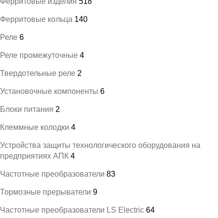
Ферритовые изделия
518
Ферритовые кольца
140
Реле
6
Реле промежуточные
4
Твердотельные реле
2
Установочные компоненты
6
Блоки питания
2
Клеммные колодки
4
Устройства защиты технологического оборудования на
предприятиях АПК
4
Частотные преобразователи
83
Тормозные прерыватели
9
Частотные преобразователи LS Electric
64