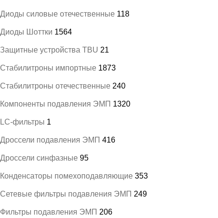
Диоды силовые отечественные
118
Диоды Шоттки
1564
Защитные устройства TBU
21
Стабилитроны импортные
1873
Стабилитроны отечественные
240
Компоненты подавления ЭМП
1320
LC-фильтры
1
Дроссели подавления ЭМП
416
Дроссели синфазные
95
Конденсаторы помехоподавляющие
353
Сетевые фильтры подавления ЭМП
249
Фильтры подавления ЭМП
206