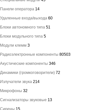
Панели оператора
14
Удаленные входа/выхода
60
Блоки автономного типа
51
Блоки модульного типа
5
Модули клемм
3
Радиоэлектронные компоненты
80503
Акустические компоненты
346
Динамики (громкоговорители)
72
Излучатели звука
214
Микрофоны
32
Сигнализаторы звуковые
13
Сирены
15