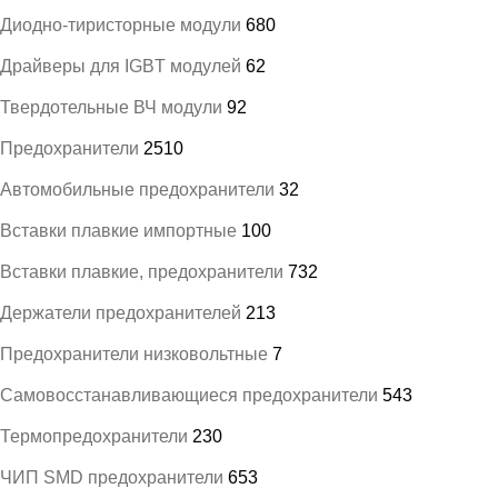
Диодно-тиристорные модули
680
Драйверы для IGBT модулей
62
Твердотельные ВЧ модули
92
Предохранители
2510
Автомобильные предохранители
32
Вставки плавкие импортные
100
Вставки плавкие, предохранители
732
Держатели предохранителей
213
Предохранители низковольтные
7
Самовосстанавливающиеся предохранители
543
Термопредохранители
230
ЧИП SMD предохранители
653