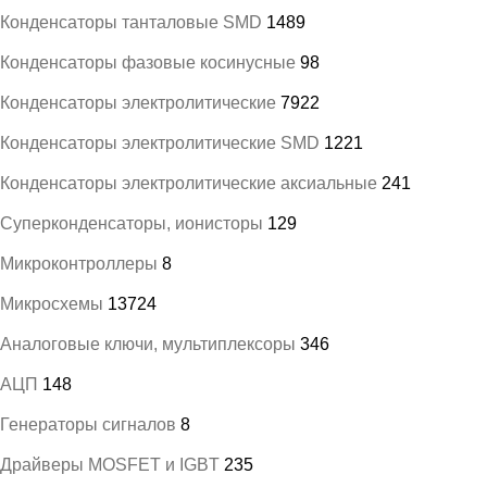
Конденсаторы танталовые SMD
1489
Конденсаторы фазовые косинусные
98
Конденсаторы электролитические
7922
Конденсаторы электролитические SMD
1221
Конденсаторы электролитические аксиальные
241
Суперконденсаторы, ионисторы
129
Микроконтроллеры
8
Микросхемы
13724
Аналоговые ключи, мультиплексоры
346
АЦП
148
Генераторы сигналов
8
Драйверы MOSFET и IGBT
235