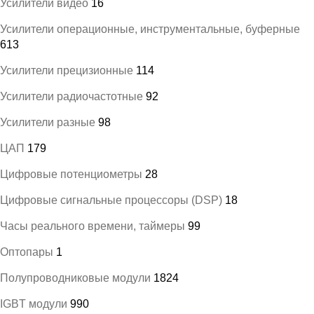
Усилители видео
16
Усилители операционные, инструментальные, буферные
613
Усилители прецизионные
114
Усилители радиочастотные
92
Усилители разные
98
ЦАП
179
Цифровые потенциометры
28
Цифровые сигнальные процессоры (DSP)
18
Часы реального времени, таймеры
99
Оптопары
1
Полупроводниковые модули
1824
IGBT модули
990