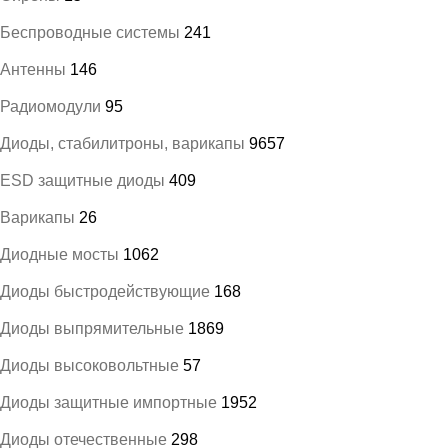
Беспроводные системы
241
Антенны
146
Радиомодули
95
Диоды, стабилитроны, варикапы
9657
ESD защитные диоды
409
Варикапы
26
Диодные мосты
1062
Диоды быстродействующие
168
Диоды выпрямительные
1869
Диоды высоковольтные
57
Диоды защитные импортные
1952
Диоды отечественные
298